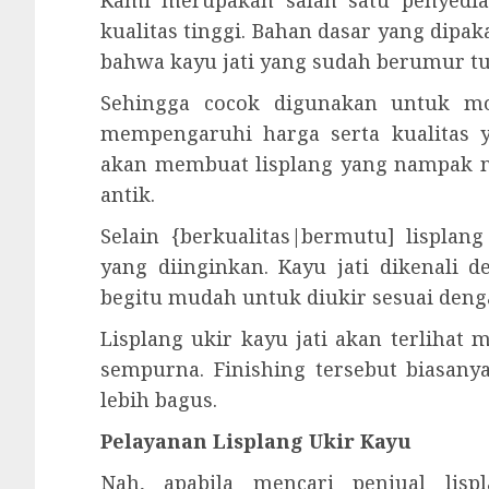
Kami merupakan salah satu penyedia 
kualitas tinggi. Bahan dasar yang dipak
bahwa kayu jati yang sudah berumur tua
Sehingga cocok digunakan untuk mo
mempengaruhi harga serta kualitas y
akan membuat lisplang yang nampak na
antik.
Selain {berkualitas|bermutu] lisplan
yang diinginkan. Kayu jati dikenali 
begitu mudah untuk diukir sesuai deng
Lisplang ukir kayu jati akan terlihat
sempurna. Finishing tersebut biasanya
lebih bagus.
Pelayanan Lisplang Ukir Kayu
Nah, apabila mencari penjual lisp