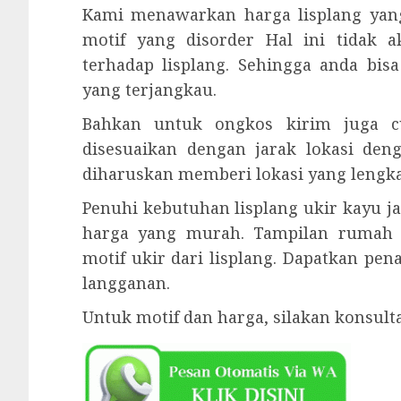
Kami menawarkan harga lisplang yan
motif yang disorder Hal ini tidak
terhadap lisplang. Sehingga anda bi
yang terjangkau.
Bahkan untuk ongkos kirim juga cu
disesuaikan dengan jarak lokasi den
diharuskan memberi lokasi yang lengka
Penuhi kebutuhan lisplang ukir kayu j
harga yang murah. Tampilan rumah
motif ukir dari lisplang. Dapatkan pe
langganan.
Untuk motif dan harga, silakan konsul