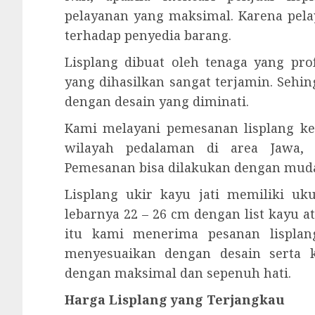
pelayanan yang maksimal. Karena pel
terhadap penyedia barang.
Lisplang dibuat oleh tenaga yang prof
yang dihasilkan sangat terjamin. Sehi
dengan desain yang diminati.
Kami melayani pemesanan lisplang ke
wilayah pedalaman di area Jawa, 
Pemesanan bisa dilakukan dengan mud
Lisplang ukir kayu jati memiliki u
lebarnya 22 – 26 cm dengan list kayu a
itu kami menerima pesanan lisplang
menyesuaikan dengan desain serta 
dengan maksimal dan sepenuh hati.
Harga Lisplang yang Terjangkau