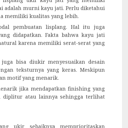
lisplang ukir kayu jati yang memiliki
ai adalah murni kayu jati. Perlu diketahui
 memiliki kualitas yang lebih.
dal pembuatan lisplang. Hal itu juga
ang didapatkan. Fakta bahwa kayu jati
tural karena memiliki serat-serat yang
g juga bisa diukir menyesuaikan desain
dengan teksturnya yang keras. Meskipun
an motif yang menarik.
 menarik jika mendapatkan finishing yang
 diplitur atau lainnya sehingga terlihat
lang ukir sebaiknya memprioritaskan