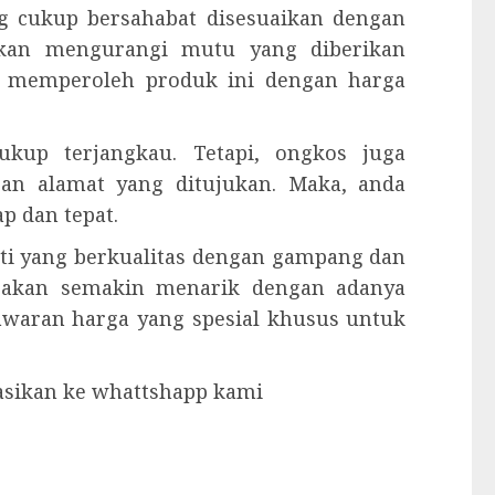
g cukup bersahabat disesuaikan dengan
 akan mengurangi mutu yang diberikan
sa memperoleh produk ini dengan harga
kup terjangkau. Tetapi, ongkos juga
gan alamat yang ditujukan. Maka, anda
p dan tepat.
ati yang berkualitas dengan gampang dan
 akan semakin menarik dengan adanya
nawaran harga yang spesial khusus untuk
tasikan ke whattshapp kami