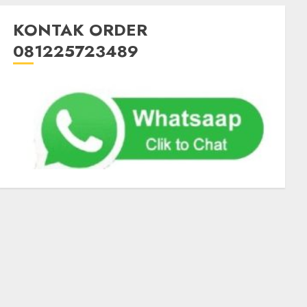
KONTAK ORDER
081225723489