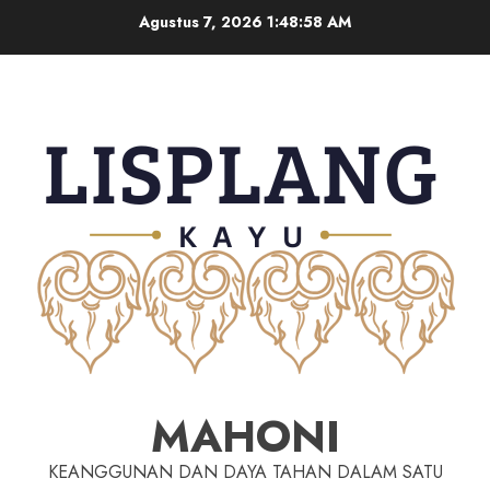
Agustus 7, 2026
1:48:59 AM
MAHONI
KEANGGUNAN DAN DAYA TAHAN DALAM SATU