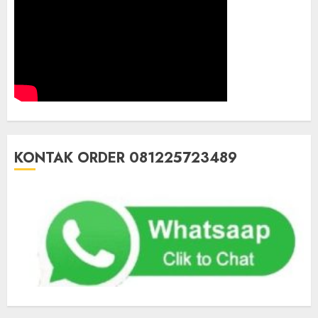
KONTAK ORDER 081225723489