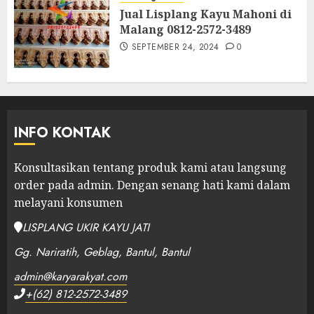
Jual Lisplang Kayu Mahoni di
Malang 0812-2572-3489
SEPTEMBER 24, 2024
0
INFO KONTAK
Konsultasikan tentang produk kami atau langsung
order pada admin.
Dengan senang hati kami dalam
melayani konsumen
LISPLANG UKIR KAYU JATI
Gg. Nariratih, Geblag, Bantul, Bantul
admin@karyarakyat.com
+(62) 812-2572-3489