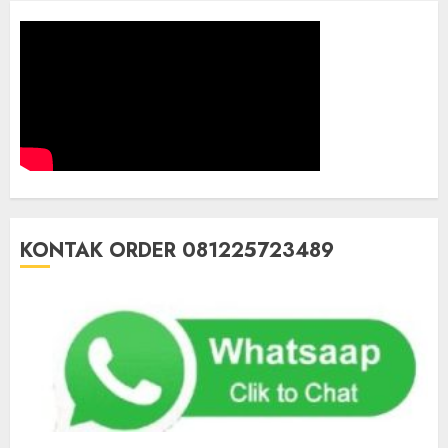
KONTAK ORDER 081225723489