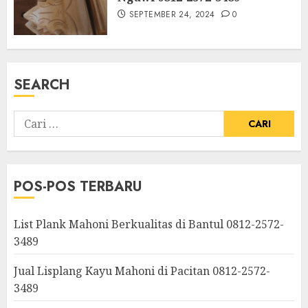
SEPTEMBER 24, 2024
0
SEARCH
POS-POS TERBARU
List Plank Mahoni Berkualitas di Bantul 0812-2572-
3489
Jual Lisplang Kayu Mahoni di Pacitan 0812-2572-
3489