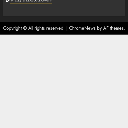
Copyright © All rights reserved.
|
ChromeNews
by AF themes.