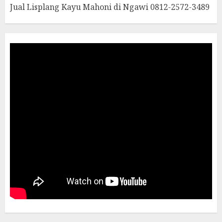
Jual Lisplang Kayu Mahoni di Ngawi 0812-2572-3489