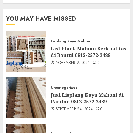
YOU MAY HAVE MISSED
Lisplang Kayu Mahoni
List Plank Mahoni Berkualitas
di Bantul 0812-2572-3489
NOVEMBER 9, 2024
0
Uncategorized
Jual Lisplang Kayu Mahoni di
Pacitan 0812-2572-3489
SEPTEMBER 24, 2024
0