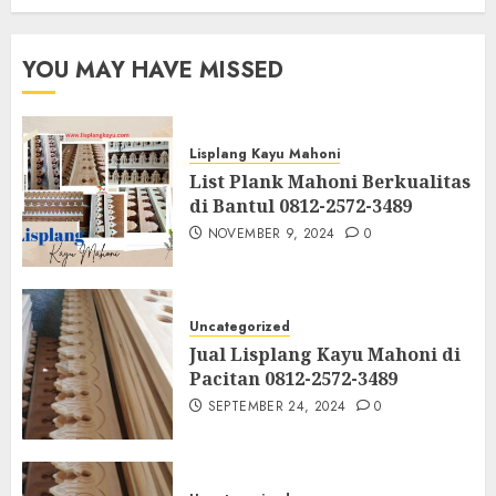
YOU MAY HAVE MISSED
Lisplang Kayu Mahoni
List Plank Mahoni Berkualitas
di Bantul 0812-2572-3489
NOVEMBER 9, 2024
0
Uncategorized
Jual Lisplang Kayu Mahoni di
Pacitan 0812-2572-3489
SEPTEMBER 24, 2024
0