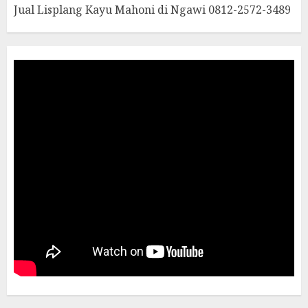
Jual Lisplang Kayu Mahoni di Ngawi 0812-2572-3489