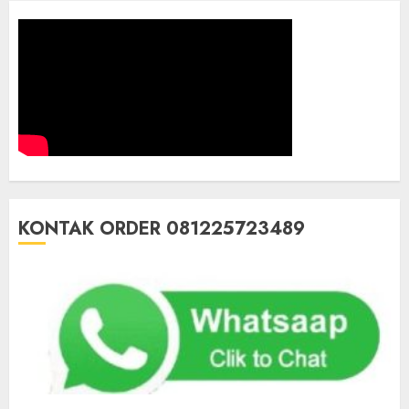
KONTAK ORDER 081225723489