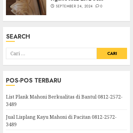
SEPTEMBER 24, 2024
0
SEARCH
POS-POS TERBARU
List Plank Mahoni Berkualitas di Bantul 0812-2572-
3489
Jual Lisplang Kayu Mahoni di Pacitan 0812-2572-
3489