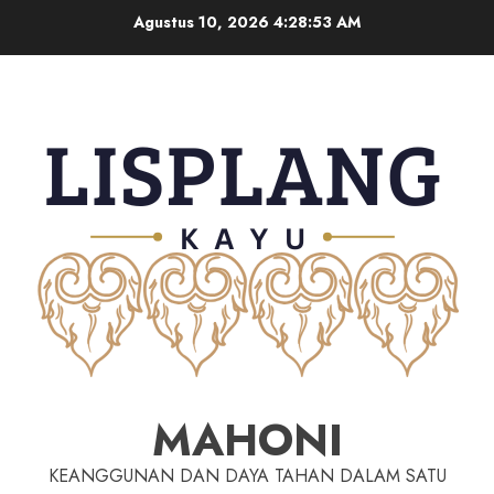
Agustus 10, 2026
4:28:54 AM
MAHONI
KEANGGUNAN DAN DAYA TAHAN DALAM SATU