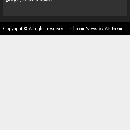
Copyright © All rights reserved.
|
ChromeNews
by AF themes.