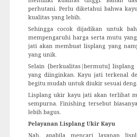
memiliki kualitas tinggi. Bahan d
perhutani. Perlu diketahui bahwa kay
kualitas yang lebih.
Sehingga cocok dijadikan untuk bah
mempengaruhi harga serta mutu yang 
jati akan membuat lisplang yang namp
yang unik.
Selain {berkualitas|bermutu] lisplan
yang diinginkan. Kayu jati terkenal 
begitu mudah untuk diukir sesuai deng
Lisplang ukir kayu jati akan terlihat
sempurna. Finishing tersebut biasanya
lebih bagus.
Pelayanan Lisplang Ukir Kayu
Nah, apabila mencari layanan lisp