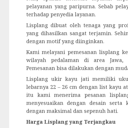
pelayanan yang paripurna. Sebab pel
terhadap penyedia layanan.
Lisplang dibuat oleh tenaga yang prof
yang dihasilkan sangat terjamin. Seh
dengan motif yang diinginkan.
Kami melayani pemesanan lisplang ke
wilayah pedalaman di area Jawa, 
Pemesanan bisa dilakukan dengan mud
Lisplang ukir kayu jati memiliki u
lebarnya 22 – 26 cm dengan list kayu a
itu kami menerima pesanan lisplang
menyesuaikan dengan desain serta 
dengan maksimal dan sepenuh hati.
Harga Lisplang yang Terjangkau