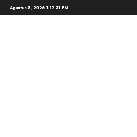
Agustus 8, 2026
1:12:32 PM