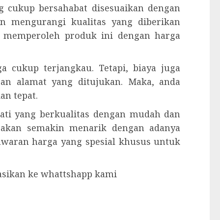
g cukup bersahabat disesuaikan dengan
an mengurangi kualitas yang diberikan
sa memperoleh produk ini dengan harga
 cukup terjangkau. Tetapi, biaya juga
gan alamat yang ditujukan. Maka, anda
an tepat.
jati yang berkualitas dengan mudah dan
 akan semakin menarik dengan adanya
nawaran harga yang spesial khusus untuk
tasikan ke whattshapp kami