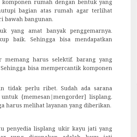
lah komponen rumah dengan bentuk yang
utupi bagian atas rumah agar terlihat
ari bawah bangunan.
oduk yang amat banyak penggemarnya.
kup baik. Sehingga bisa mendapatkan
r memang harus selektif. barang yang
a. Sehingga bisa mempercantik komponen
n tidak perlu ribet. Sudah ada sarana
a untuk {memesan|mengorder] lisplang.
a harus melihat layanan yang diberikan.
 penyedia lisplang ukir kayu jati yang