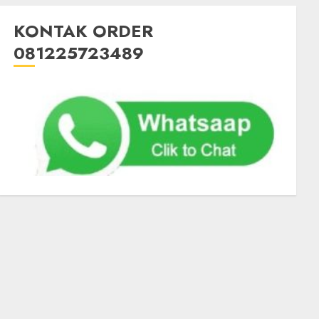
KONTAK ORDER
081225723489