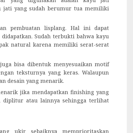
asar yang digunakan adalah kayu jati
u jati yang sudah berumur tua memiliki
an pembuatan lisplang. Hal ini dapat
didapatkan. Sudah terbukti bahwa kayu
ak natural karena memiliki serat-serat
g juga bisa dibentuk menyesuaikan motif
dengan teksturnya yang keras. Walaupun
an desain yang menarik.
 menarik jika mendapatkan finishing yang
 diplitur atau lainnya sehingga terlihat
lang ukir sebaiknya memprioritaskan