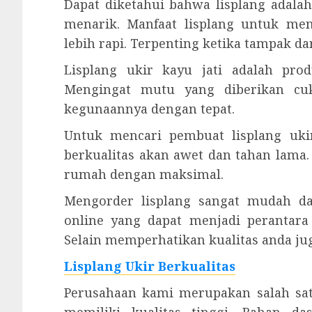
Dapat diketahui bahwa lisplang ada
menarik. Manfaat lisplang untuk men
lebih rapi. Terpenting ketika tampak d
Lisplang ukir kayu jati adalah pr
Mengingat mutu yang diberikan cu
kegunaannya dengan tepat.
Untuk mencari pembuat lisplang uki
berkualitas akan awet dan tahan lam
rumah dengan maksimal.
Mengorder lisplang sangat mudah da
online yang dapat menjadi perantar
Selain memperhatikan kualitas anda jug
Lisplang Ukir Berkualitas
Perusahaan kami merupakan salah satu