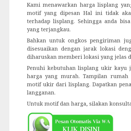
Kami menawarkan harga lisplang yan
motif yang dipesan Hal ini tidak ak
terhadap lisplang. Sehingga anda bi
yang terjangkau.
Bahkan untuk ongkos pengiriman juga
disesuaikan dengan jarak lokasi den
diharuskan memberi lokasi yang jelas d
Penuhi kebutuhan lisplang ukir kayu 
harga yang murah. Tampilan rumah
motif ukir dari lisplang. Dapatkan pe
langganan.
Untuk motif dan harga, silakan konsul