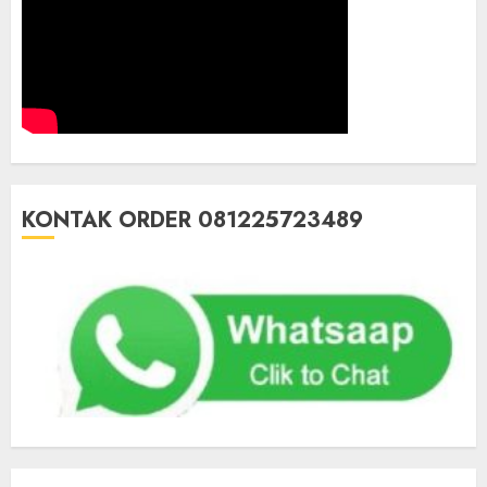
KONTAK ORDER 081225723489