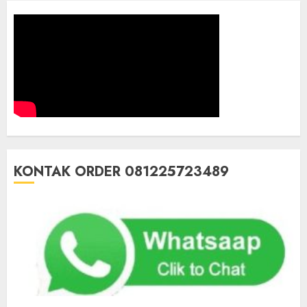
KONTAK ORDER 081225723489