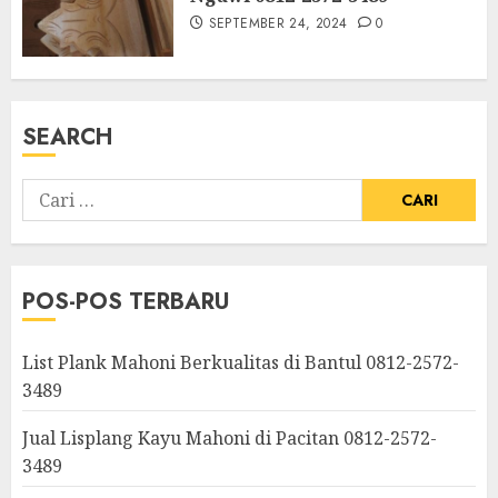
SEPTEMBER 24, 2024
0
SEARCH
POS-POS TERBARU
List Plank Mahoni Berkualitas di Bantul 0812-2572-
3489
Jual Lisplang Kayu Mahoni di Pacitan 0812-2572-
3489