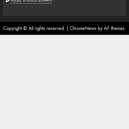
Copyright © All rights reserved.
|
ChromeNews
by AF themes.