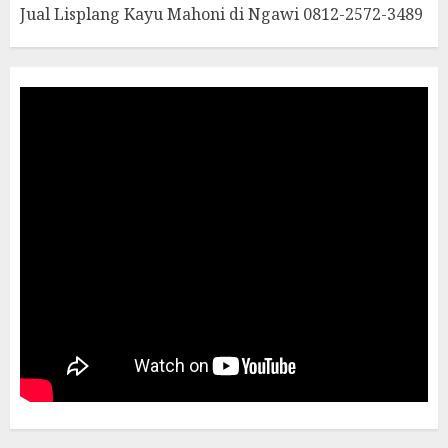
Jual Lisplang Kayu Mahoni di Ngawi 0812-2572-3489