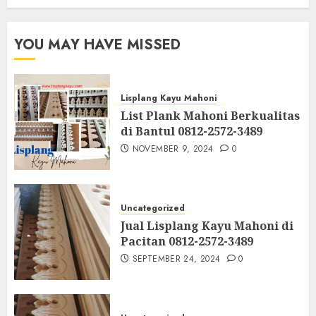
YOU MAY HAVE MISSED
Lisplang Kayu Mahoni
List Plank Mahoni Berkualitas
di Bantul 0812-2572-3489
NOVEMBER 9, 2024
0
Uncategorized
Jual Lisplang Kayu Mahoni di
Pacitan 0812-2572-3489
SEPTEMBER 24, 2024
0