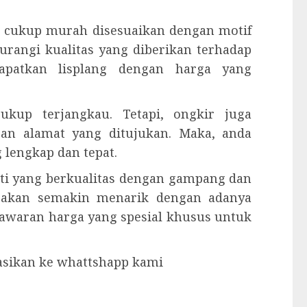
 cukup murah disesuaikan dengan motif
urangi kualitas yang diberikan terhadap
dapatkan lisplang dengan harga yang
kup terjangkau. Tetapi, ongkir juga
gan alamat yang ditujukan. Maka, anda
lengkap dan tepat.
ati yang berkualitas dengan gampang dan
 akan semakin menarik dengan adanya
enawaran harga yang spesial khusus untuk
tasikan ke whattshapp kami