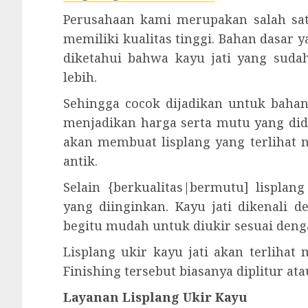
Perusahaan kami merupakan salah satu
memiliki kualitas tinggi. Bahan dasar y
diketahui bahwa kayu jati yang sud
lebih.
Sehingga cocok dijadikan untuk bahan
menjadikan harga serta mutu yang did
akan membuat lisplang yang terlihat n
antik.
Selain {berkualitas|bermutu] lisplan
yang diinginkan. Kayu jati dikenali 
begitu mudah untuk diukir sesuai deng
Lisplang ukir kayu jati akan terlihat
Finishing tersebut biasanya diplitur ata
Layanan Lisplang Ukir Kayu