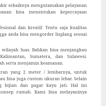
g ukir sebaiknya mengutamakan pelayanan
yanan bisa menentukan kepercayaan
esional dan kreatif. Tentu saja kualitas
ngga anda bisa mengorder lisplang sesuai
 wilayah luas. Bahkan bisa menjangkau
Kalimantan, Sumatera, dan Sulawesi.
ah serta menjamin keamanan.
kuran yang 2 meter / lembarnya, untuk
tau bisa juga custom ukuran lebar. Selain
 bijian dan pagar kayu jati. Hal ini
konsep rumah. Kami bisa melayaninya