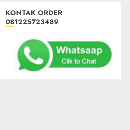
KONTAK ORDER
081225723489