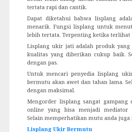
tertata rapi dan cantik.
Dapat diketahui bahwa lisplang ad
menarik. Fungsi lisplang untuk menu
lebih tertata. Terpenting ketika terlih
Lisplang ukir jati adalah produk ya
kualitas yang diberikan cukup baik.
dengan pas.
Untuk mencari penyedia lisplang uki
bermutu akan awet dan tahan lama. S
dengan maksimal.
Mengorder lisplang sangat gampang d
online yang bisa menjadi mediator
Selain memperhatikan mutu anda juga m
Lisplang Ukir Bermutu