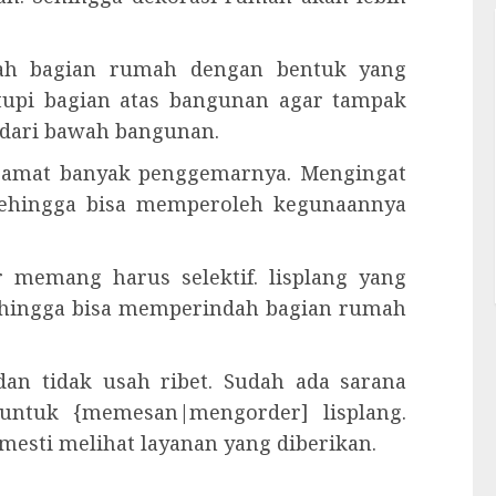
alah bagian rumah dengan bentuk yang
tupi bagian atas bangunan agar tampak
at dari bawah bangunan.
ng amat banyak penggemarnya. Mengingat
 Sehingga bisa memperoleh kegunaannya
r memang harus selektif. lisplang yang
ehingga bisa memperindah bagian rumah
an tidak usah ribet. Sudah ada sarana
 untuk {memesan|mengorder] lisplang.
esti melihat layanan yang diberikan.