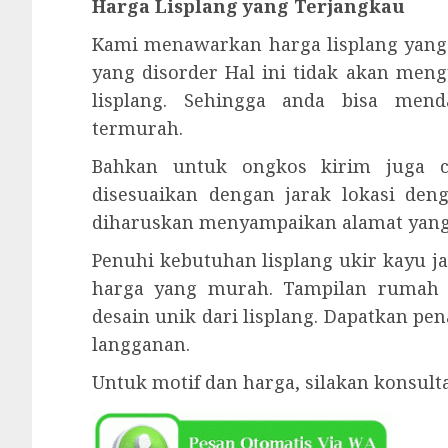
Harga Lisplang yang Terjangkau
Kami menawarkan harga lisplang yang
yang disorder Hal ini tidak akan meng
lisplang. Sehingga anda bisa men
termurah.
Bahkan untuk ongkos kirim juga cu
disesuaikan dengan jarak lokasi den
diharuskan menyampaikan alamat yang 
Penuhi kebutuhan lisplang ukir kayu j
harga yang murah. Tampilan rumah
desain unik dari lisplang. Dapatkan p
langganan.
Untuk motif dan harga, silakan konsul