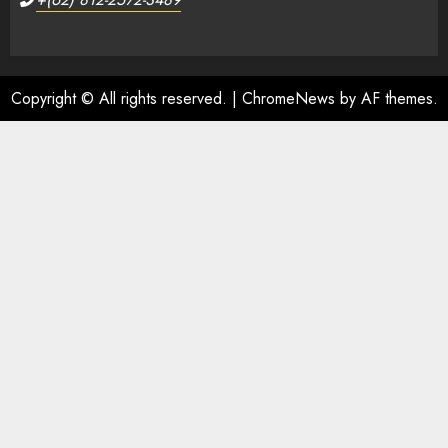
Copyright © All rights reserved.
|
ChromeNews
by AF themes.