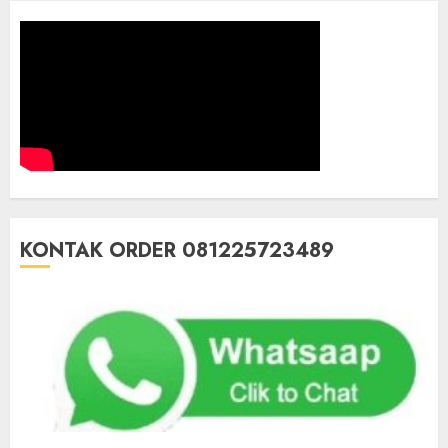
KONTAK ORDER 081225723489