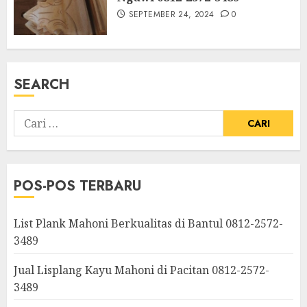
SEPTEMBER 24, 2024
0
SEARCH
POS-POS TERBARU
List Plank Mahoni Berkualitas di Bantul 0812-2572-
3489
Jual Lisplang Kayu Mahoni di Pacitan 0812-2572-
3489