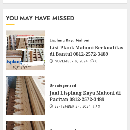
YOU MAY HAVE MISSED
Lisplang Kayu Mahoni
List Plank Mahoni Berkualitas
di Bantul 0812-2572-3489
NOVEMBER 9, 2024
0
Uncategorized
Jual Lisplang Kayu Mahoni di
Pacitan 0812-2572-3489
SEPTEMBER 24, 2024
0