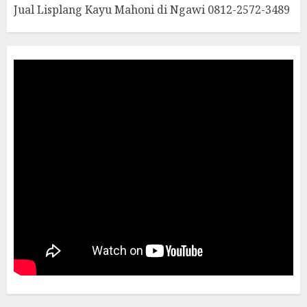
Jual Lisplang Kayu Mahoni di Ngawi 0812-2572-3489