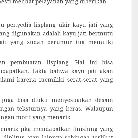
sti melihat pelayanan yang diberikan.
 penyedia lisplang ukir kayu jati yang
 yang digunakan adalah kayu jati bermutu
 jati yang sudah berumur tua memiliki
an pembuatan lisplang. Hal ini bisa
idapatkan. Fakta bahwa kayu jati akan
lami karena memiliki serat-serat yang
g juga bisa diukir menyesuaikan desain
dengan teksturnya yang keras. Walaupun
engan motif yang menarik.
 menarik jika mendapatkan finishing yang
 diplitur atau lainnya sehingga terlihat