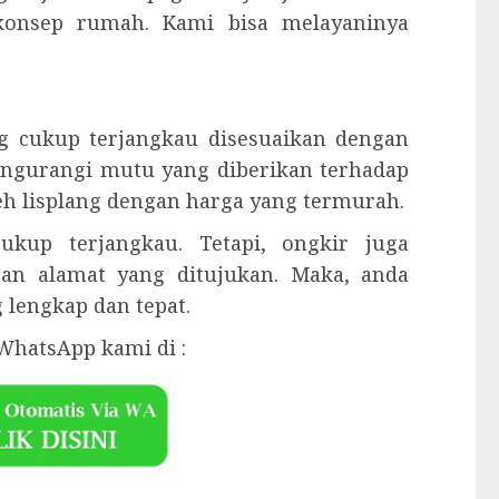
konsep rumah. Kami bisa melayaninya
g cukup terjangkau disesuaikan dengan
mengurangi mutu yang diberikan terhadap
eh lisplang dengan harga yang termurah.
kup terjangkau. Tetapi, ongkir juga
gan alamat yang ditujukan. Maka, anda
lengkap dan tepat.
WhatsApp kami di :