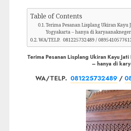
Table of Contents
Terima Pesanan Lisplang Ukiran Kayu Ja
Yogyakarta – hanya di karyaanakneger
WA/TELP. 081225732489 / 089541057761
Terima Pesanan Lisplang Ukiran Kayu Jati
– hanya di kar
WA/TELP.
081225732489
/
0