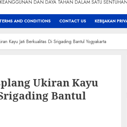
KEANGGUNAN DAN DAYA TAHAN DALAM SATU SENTUHA
TERMS AND CONDITIONS
CONTACT US
KEBIJAKAN PRIV
ran Kayu Jati Berkualitas Di Srigading Bantul Yogyakarta
splang Ukiran Kayu
 Srigading Bantul