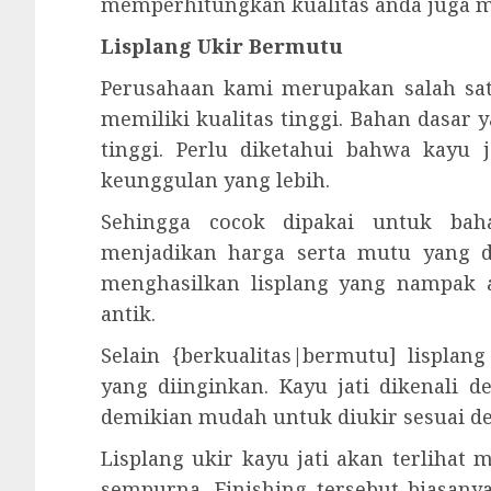
memperhitungkan kualitas anda juga me
Lisplang Ukir Bermutu
Perusahaan kami merupakan salah satu
memiliki kualitas tinggi. Bahan dasar
tinggi. Perlu diketahui bahwa kayu
keunggulan yang lebih.
Sehingga cocok dipakai untuk bah
menjadikan harga serta mutu yang d
menghasilkan lisplang yang nampak a
antik.
Selain {berkualitas|bermutu] lisplan
yang diinginkan. Kayu jati dikenali 
demikian mudah untuk diukir sesuai d
Lisplang ukir kayu jati akan terlihat
sempurna. Finishing tersebut biasanya