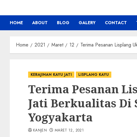
HOME
ABOUT
BLOG
GALERY
CONTACT
Home
2021
Maret
12
Terima Pesanan Lisplang Uki
KERAJINAN KAYU JATI
LISPLANG KAYU
Terima Pesanan Li
Jati Berkualitas Di
Yogyakarta
KANJEN
MARET 12, 2021