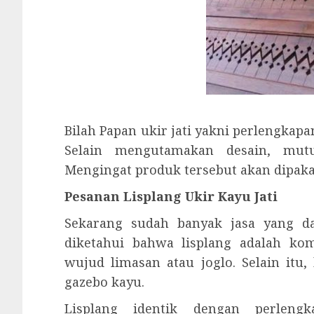
Bilah Papan ukir jati yakni perlengkap
Selain mengutamakan desain, mutu
Mengingat produk tersebut akan dipaka
Pesanan Lisplang Ukir Kayu Jati
Sekarang sudah banyak jasa yang da
diketahui bahwa lisplang adalah ko
wujud limasan atau joglo. Selain itu
gazebo kayu.
Lisplang identik dengan perleng