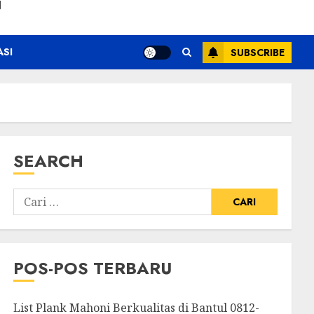
N
ASI
SUBSCRIBE
SEARCH
POS-POS TERBARU
List Plank Mahoni Berkualitas di Bantul 0812-