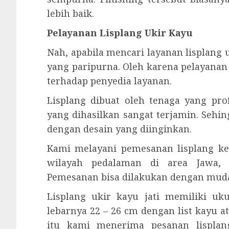
lebih baik.
Pelayanan Lisplang Ukir Kayu
Nah, apabila mencari layanan lisplan
yang paripurna. Oleh karena pelayana
terhadap penyedia layanan.
Lisplang dibuat oleh tenaga yang prof
yang dihasilkan sangat terjamin. Sehi
dengan desain yang diinginkan.
Kami melayani pemesanan lisplang ke
wilayah pedalaman di area Jawa, 
Pemesanan bisa dilakukan dengan mud
Lisplang ukir kayu jati memiliki u
lebarnya 22 – 26 cm dengan list kayu a
itu kami menerima pesanan lisplang