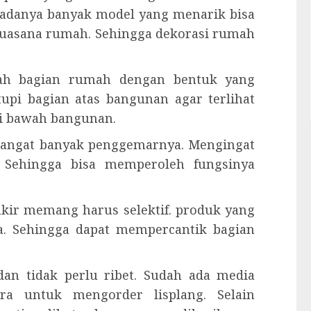
adanya banyak model yang menarik bisa
suasana rumah. Sehingga dekorasi rumah
alah bagian rumah dengan bentuk yang
upi bagian atas bangunan agar terlihat
ari bawah bangunan.
g sangat banyak penggemarnya. Mengingat
. Sehingga bisa memperoleh fungsinya
kir memang harus selektif. produk yang
a. Sehingga dapat mempercantik bagian
an tidak perlu ribet. Sudah ada media
ra untuk mengorder lisplang. Selain