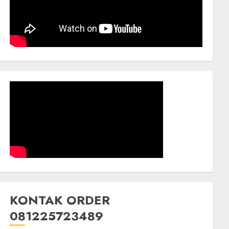
KONTAK ORDER
081225723489