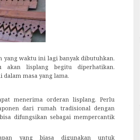
an yang waktu ini lagi banyak dibutuhkan.
 akan lisplang begitu diperhatikan.
i dalam masa yang lama.
pat menerima orderan lisplang. Perlu
mponen dari rumah tradisional dengan
, bisa difungsikan sebagai mempercantik
kapan yang biasa digunakan untuk