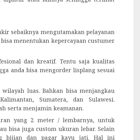
g ukir sebaiknya mengutamakan pelayanan
n bisa menentukan kepercayaan custumer
esional dan kreatif. Tentu saja kualitas
ngga anda bisa mengorder lisplang sesuai
 wilayah luas. Bahkan bisa menjangkau
Kalimantan, Sumatera, dan Sulawesi.
ah serta menjamin keamanan.
kuran yang 2 meter / lembarnya, untuk
tau bisa juga custom ukuran lebar. Selain
 bijian dan pagar kayu jati. Hal ini