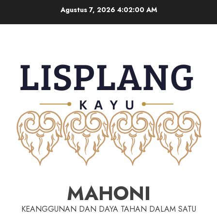
Agustus 7, 2026
4:02:01 AM
MAHONI
KEANGGUNAN DAN DAYA TAHAN DALAM SATU