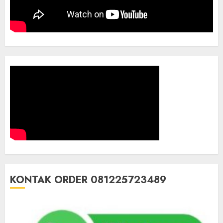
KONTAK ORDER 081225723489