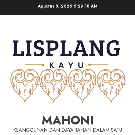
Agustus 8, 2026
6:29:19 AM
MAHONI
KEANGGUNAN DAN DAYA TAHAN DALAM SATU