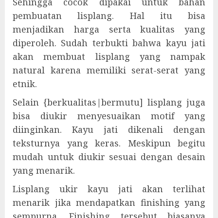
Sehingga cocok dipakai untuk bahan
pembuatan lisplang. Hal itu bisa
menjadikan harga serta kualitas yang
diperoleh. Sudah terbukti bahwa kayu jati
akan membuat lisplang yang nampak
natural karena memiliki serat-serat yang
etnik.
Selain {berkualitas|bermutu] lisplang juga
bisa diukir menyesuaikan motif yang
diinginkan. Kayu jati dikenali dengan
teksturnya yang keras. Meskipun begitu
mudah untuk diukir sesuai dengan desain
yang menarik.
Lisplang ukir kayu jati akan terlihat
menarik jika mendapatkan finishing yang
sempurna. Finishing tersebut biasanya