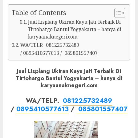
Table of Contents
Jual Lisplang Ukiran Kayu Jati Terbaik Di
Tirtohargo Bantul Yogyakarta – hanya di
karyaanaknegeri.com
WA/TELP. 081225732489
/ 0895410577613 / 085801557407
Jual Lisplang Ukiran Kayu Jati Terbaik Di
Tirtohargo Bantul Yogyakarta – hanya di
karyaanaknegeri.com
WA/TELP.
081225732489
/
0895410577613
/
085801557407