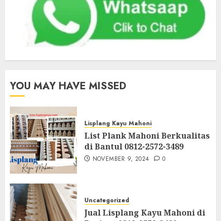
YOU MAY HAVE MISSED
Lisplang Kayu Mahoni
List Plank Mahoni Berkualitas
di Bantul 0812-2572-3489
NOVEMBER 9, 2024
0
Uncategorized
Jual Lisplang Kayu Mahoni di