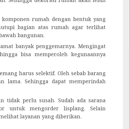
lah komponen rumah dengan bentuk yang
utupi bagian atas rumah agar terlihat
i bawah bangunan.
ng amat banyak penggemarnya. Mengingat
ehingga bisa memperoleh kegunaannya
emang harus selektif. Oleh sebab barang
han lama. Sehingga dapat memperindah
n tidak perlu susah. Sudah ada sarana
or untuk mengorder lisplang. Selain
elihat layanan yang diberikan.