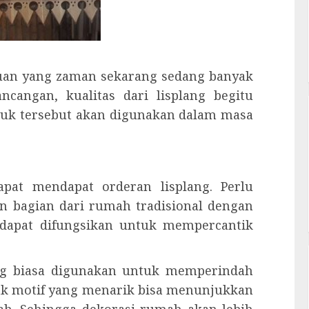
rluan yang zaman sekarang sedang banyak
ncangan, kualitas dari lisplang begitu
uk tersebut akan digunakan dalam masa
pat mendapat orderan lisplang. Perlu
n bagian dari rumah tradisional dengan
, dapat difungsikan untuk mempercantik
ang biasa digunakan untuk memperindah
ak motif yang menarik bisa menunjukkan
ah. Sehingga dekorasi rumah akan lebih