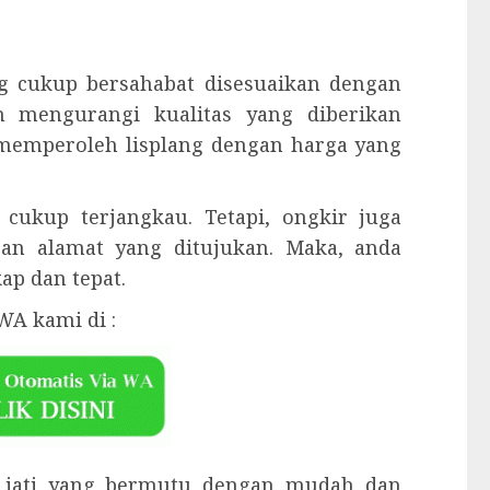
g cukup bersahabat disesuaikan dengan
an mengurangi kualitas yang diberikan
a memperoleh lisplang dengan harga yang
cukup terjangkau. Tetapi, ongkir juga
gan alamat yang ditujukan. Maka, anda
p dan tepat.
WA kami di :
u jati yang bermutu dengan mudah dan