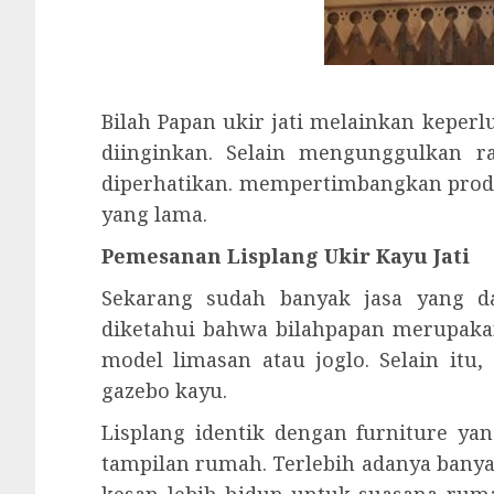
Bilah Papan ukir jati melainkan kepe
diinginkan. Selain mengunggulkan ra
diperhatikan. mempertimbangkan prod
yang lama.
Pemesanan Lisplang Ukir Kayu Jati
Sekarang sudah banyak jasa yang da
diketahui bahwa bilahpapan merupaka
model limasan atau joglo. Selain itu
gazebo kayu.
Lisplang identik dengan furniture y
tampilan rumah. Terlebih adanya bany
kesan lebih hidup untuk suasana rum