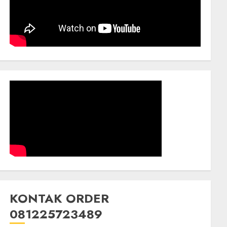
KONTAK ORDER
081225723489