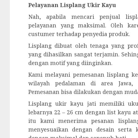
Pelayanan Lisplang Ukir Kayu
Nah, apabila mencari penjual lisp
pelayanan yang maksimal. Oleh kar
custumer terhadap penyedia produk.
Lisplang dibuat oleh tenaga yang prof
yang dihasilkan sangat terjamin. Sehi
dengan motif yang diinginkan.
Kami melayani pemesanan lisplang ke
wilayah pedalaman di area Jawa, 
Pemesanan bisa dilakukan dengan mud
Lisplang ukir kayu jati memiliki u
lebarnya 22 – 26 cm dengan list kayu a
itu kami menerima pesanan lisplang
menyesuaikan dengan desain serta 
dengan maksimal dan sepenuh hati.