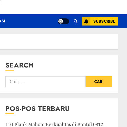
N
ASI
SUBSCRIBE
SEARCH
POS-POS TERBARU
List Plank Mahoni Berkualitas di Bantul 0812-