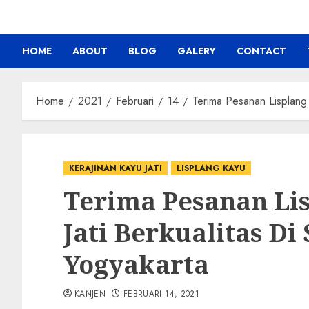
HOME
ABOUT
BLOG
GALERY
CONTACT
Home
2021
Februari
14
Terima Pesanan Lisplang 
KERAJINAN KAYU JATI
LISPLANG KAYU
Terima Pesanan Li
Jati Berkualitas Di
Yogyakarta
KANJEN
FEBRUARI 14, 2021