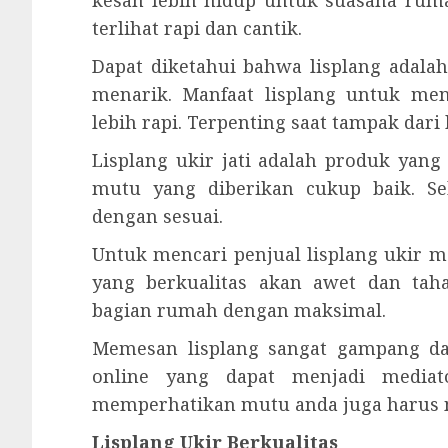
terlihat rapi dan cantik.
Dapat diketahui bahwa lisplang ada
menarik. Manfaat lisplang untuk men
lebih rapi. Terpenting saat tampak dar
Lisplang ukir jati adalah produk ya
mutu yang diberikan cukup baik. S
dengan sesuai.
Untuk mencari penjual lisplang ukir m
yang berkualitas akan awet dan ta
bagian rumah dengan maksimal.
Memesan lisplang sangat gampang da
online yang dapat menjadi mediat
memperhatikan mutu anda juga harus m
Lisplang Ukir Berkualitas