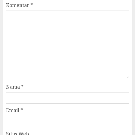
Komentar
*
Nama
*
Email
*
Situs Web