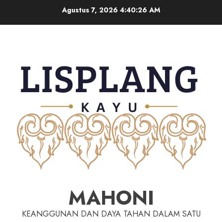
Agustus 7, 2026
4:40:27 AM
MAHONI
KEANGGUNAN DAN DAYA TAHAN DALAM SATU