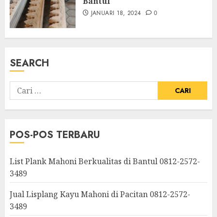
Bantul
JANUARI 18, 2024
0
SEARCH
POS-POS TERBARU
List Plank Mahoni Berkualitas di Bantul 0812-2572-
3489
Jual Lisplang Kayu Mahoni di Pacitan 0812-2572-
3489