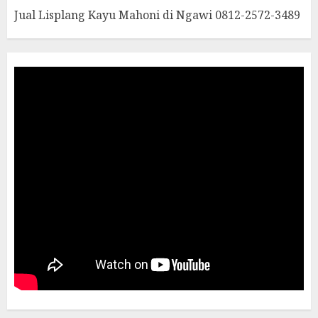
Jual Lisplang Kayu Mahoni di Ngawi 0812-2572-3489