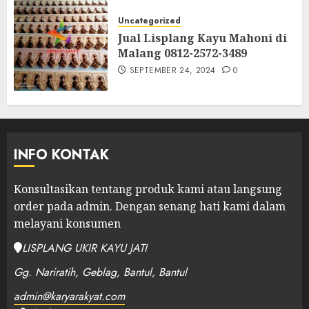
Uncategorized
Jual Lisplang Kayu Mahoni di
Malang 0812-2572-3489
SEPTEMBER 24, 2024
0
INFO KONTAK
Konsultasikan tentang produk kami atau langsung
order pada admin.
Dengan senang hati kami dalam
melayani konsumen
LISPLANG UKIR KAYU JATI
Gg. Nariratih, Geblag, Bantul, Bantul
admin@karyarakyat.com