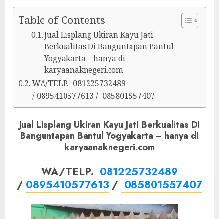
Table of Contents
Jual Lisplang Ukiran Kayu Jati
Berkualitas Di Banguntapan Bantul
Yogyakarta – hanya di
karyaanaknegeri.com
WA/TELP. 081225732489
/ 0895410577613 / 085801557407
Jual Lisplang Ukiran Kayu Jati Berkualitas Di
Banguntapan Bantul Yogyakarta – hanya di
karyaanaknegeri.com
WA/TELP.
081225732489
/
0895410577613
/
085801557407