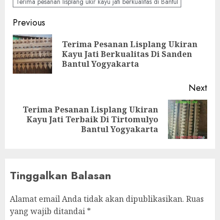
Terima pesanan lisplang ukir kayu jati berkualitas di Bantul
Previous
Terima Pesanan Lisplang Ukiran
Kayu Jati Berkualitas Di Sanden
Bantul Yogyakarta
Next
Terima Pesanan Lisplang Ukiran
Kayu Jati Terbaik Di Tirtomulyo
Bantul Yogyakarta
Tinggalkan Balasan
Alamat email Anda tidak akan dipublikasikan.
Ruas
yang wajib ditandai
*