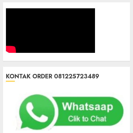
KONTAK ORDER 081225723489