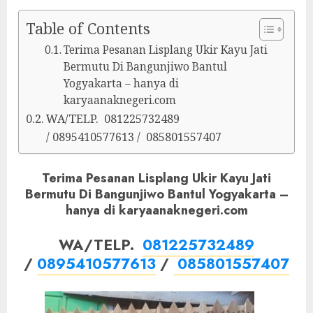
Table of Contents
Terima Pesanan Lisplang Ukir Kayu Jati
Bermutu Di Bangunjiwo Bantul
Yogyakarta – hanya di
karyaanaknegeri.com
WA/TELP. 081225732489
/ 0895410577613 / 085801557407
Terima Pesanan Lisplang Ukir Kayu Jati
Bermutu Di Bangunjiwo Bantul Yogyakarta –
hanya di karyaanaknegeri.com
WA/TELP.
081225732489
/
0895410577613
/
085801557407