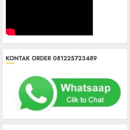
KONTAK ORDER 081225723489