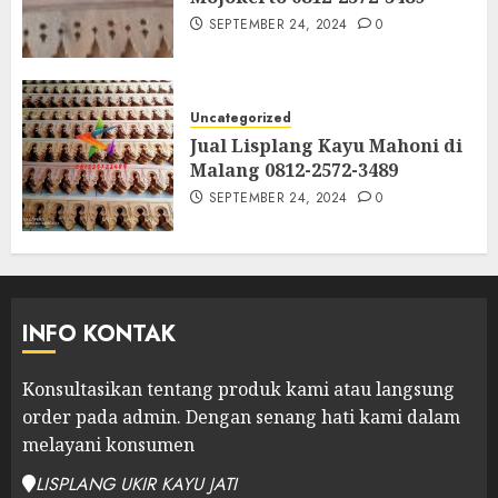
SEPTEMBER 24, 2024
0
Uncategorized
Jual Lisplang Kayu Mahoni di
Malang 0812-2572-3489
SEPTEMBER 24, 2024
0
INFO KONTAK
Konsultasikan tentang produk kami atau langsung
order pada admin.
Dengan senang hati kami dalam
melayani konsumen
LISPLANG UKIR KAYU JATI