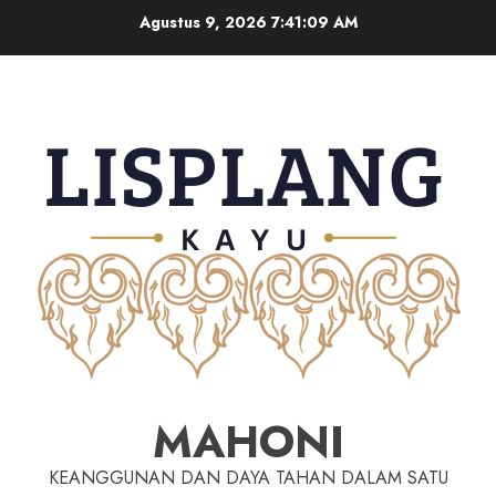
Agustus 9, 2026
7:41:10 AM
MAHONI
KEANGGUNAN DAN DAYA TAHAN DALAM SATU