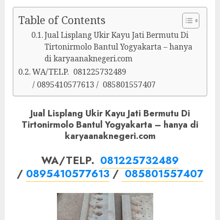
Table of Contents
Jual Lisplang Ukir Kayu Jati Bermutu Di
Tirtonirmolo Bantul Yogyakarta – hanya
di karyaanaknegeri.com
WA/TELP. 081225732489
/ 0895410577613 / 085801557407
Jual Lisplang Ukir Kayu Jati Bermutu Di
Tirtonirmolo Bantul Yogyakarta – hanya di
karyaanaknegeri.com
WA/TELP.
081225732489
/
0895410577613
/
085801557407