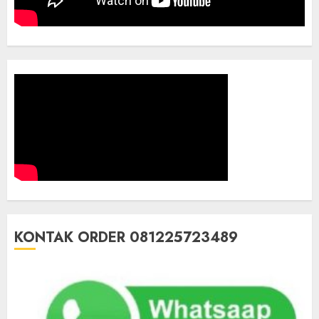
KONTAK ORDER 081225723489