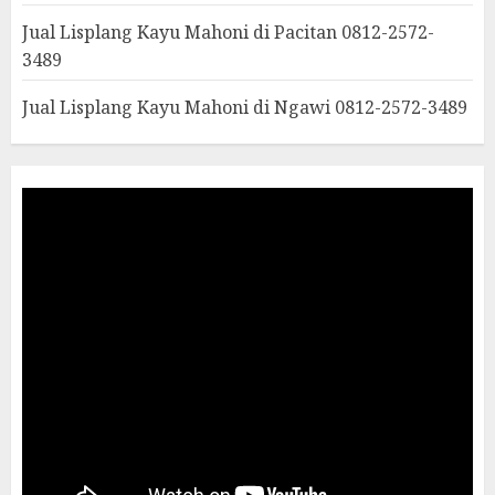
Jual Lisplang Kayu Mahoni di Pacitan 0812-2572-
3489
Jual Lisplang Kayu Mahoni di Ngawi 0812-2572-3489