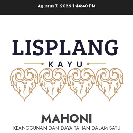
Agustus 7, 2026
1:44:41 PM
MAHONI
KEANGGUNAN DAN DAYA TAHAN DALAM SATU