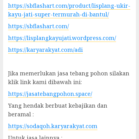
https://sbflashart.com/product/lisplang-ukir-
kayu-jati-super-termurah-di-bantul/
https://sbflashart.com/
https://lisplangkayujati.wordpress.com/
https://karyarakyat.com/adi
Jika memerlukan jasa tebang pohon silakan
klik link kami dibawah ini:
https://jasatebangpohon.space/
Yang hendak berbuat kebajikan dan
beramal :
https://sodaqoh.karyarakyat.com
Untuk jasa lainnya :