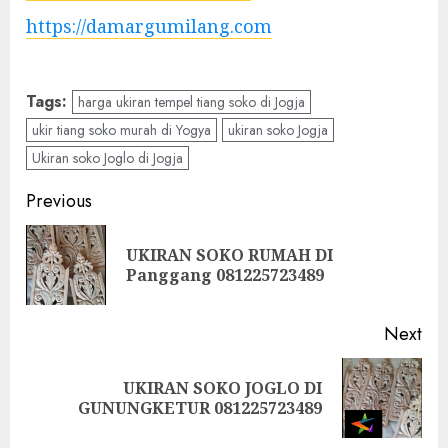
https://damargumilang.com
Tags:
harga ukiran tempel tiang soko di Jogja
ukir tiang soko murah di Yogya
ukiran soko Jogja
Ukiran soko Joglo di Jogja
Previous
UKIRAN SOKO RUMAH DI
Panggang 081225723489
Next
UKIRAN SOKO JOGLO DI
GUNUNGKETUR 081225723489