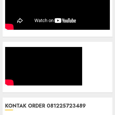
KONTAK ORDER 081225723489