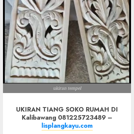
ukiran tempel
UKIRAN TIANG SOKO RUMAH DI
Kalibawang 081225723489 –
lisplangkayu.com