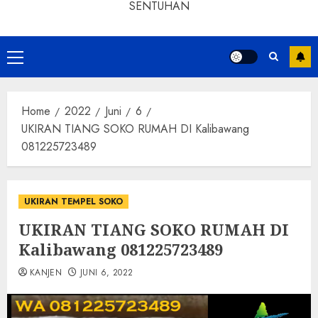
SENTUHAN
Home
2022
Juni
6
UKIRAN TIANG SOKO RUMAH DI Kalibawang
081225723489
UKIRAN TEMPEL SOKO
UKIRAN TIANG SOKO RUMAH DI
Kalibawang 081225723489
KANJEN
JUNI 6, 2022