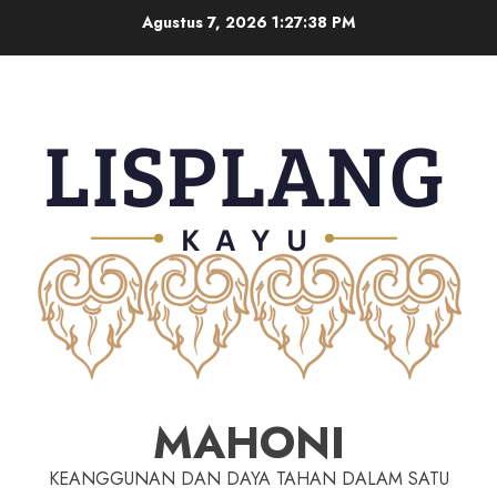
Agustus 7, 2026
1:27:39 PM
MAHONI
KEANGGUNAN DAN DAYA TAHAN DALAM SATU