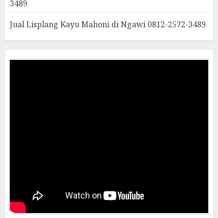
3489
Jual Lisplang Kayu Mahoni di Ngawi 0812-2572-3489