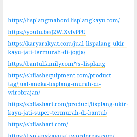
https://lisplangmahoni.lisplangkayu.com/
https://youtu.be/J2WfXvfvPPU
https://karyarakyat.com/jual-lispalang-ukir-
kayu-jati-termurah-di-jogja/
https://bantulfamily.com/?s=lisplang
https://sbflashequipment.com/product-
tag/jual-aneka-lisplang-murah-di-
wirobrajan/
https://sbflashart.com/product/lisplang-ukir-
kayu-jati-super-termurah-di-bantul/
https://sbflashart.com/
https://lisplangkayujati.wordpress.com/