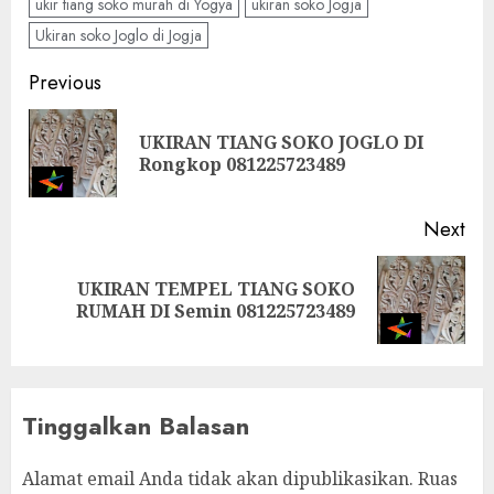
ukir tiang soko murah di Yogya
ukiran soko Jogja
Ukiran soko Joglo di Jogja
Previous
UKIRAN TIANG SOKO JOGLO DI
Rongkop 081225723489
Next
UKIRAN TEMPEL TIANG SOKO
RUMAH DI Semin 081225723489
Tinggalkan Balasan
Alamat email Anda tidak akan dipublikasikan.
Ruas