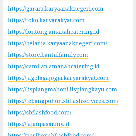
https://garam.karyaanaknegeri.com
https://toko.karyarakyat.com
https://lontong.amanahcatering.id
https://belanja.karyaanaknegeri.com/
https://store.bantulfamily.com
https://camilan.amanahcatering.id
https://jagolagajogja.karyarakyat.com
https://lisplangmahoni.lisplangkayu.com
https://tebangpohon.sbflashservices.com/
https://sbflashfood.com/
https://jajanpasar.my.id
https://nasibox.sbflashfood.com/