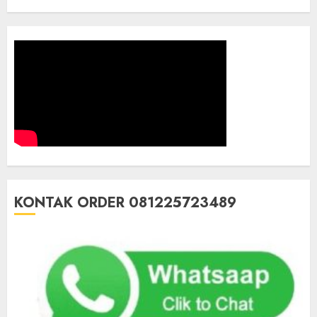
KONTAK ORDER 081225723489