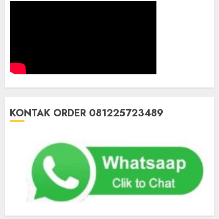
KONTAK ORDER 081225723489