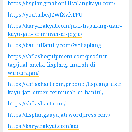
https://lisplangmahoni.lisplangkayu.com/
https://youtu.be/J2WfXvfvPPU
https://karyarakyat.com/jual-lispalang-ukir-
kayu-jati-termurah-di-jogja/
https://bantulfamily.com/?s=lisplang
https://sbflashequipment.com/product-
tag/jual-aneka-lisplang-murah-di-
wirobrajan/
https://sbflashart.com/product/lisplang-ukir-
kayu-jati-super-termurah-di-bantul/
https://sbflashart.com/
https://lisplangkayujati.wordpress.com/
https://karyarakyat.com/adi