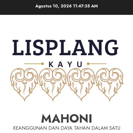
Agustus 10, 2026
11:47:36 AM
MAHONI
KEANGGUNAN DAN DAYA TAHAN DALAM SATU