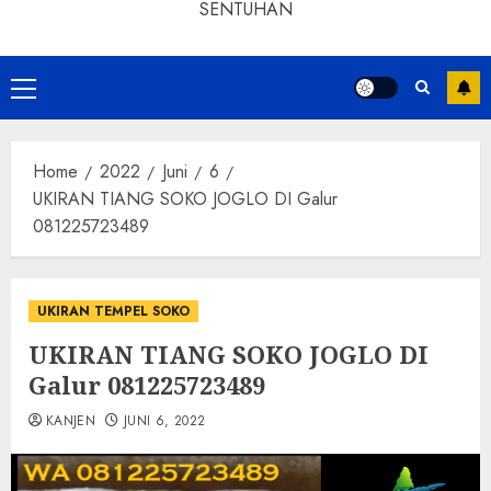
SENTUHAN
Home
2022
Juni
6
UKIRAN TIANG SOKO JOGLO DI Galur
081225723489
UKIRAN TEMPEL SOKO
UKIRAN TIANG SOKO JOGLO DI
Galur 081225723489
KANJEN
JUNI 6, 2022