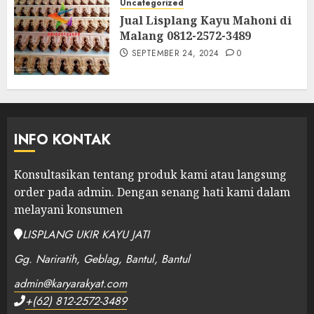
Uncategorized
Jual Lisplang Kayu Mahoni di
Malang 0812-2572-3489
SEPTEMBER 24, 2024
0
INFO KONTAK
Konsultasikan tentang produk kami atau langsung
order pada admin.
Dengan senang hati kami dalam
melayani konsumen
LISPLANG UKIR KAYU JATI
Gg. Nariratih, Geblag, Bantul, Bantul
admin@karyarakyat.com
+(62) 812-2572-3489