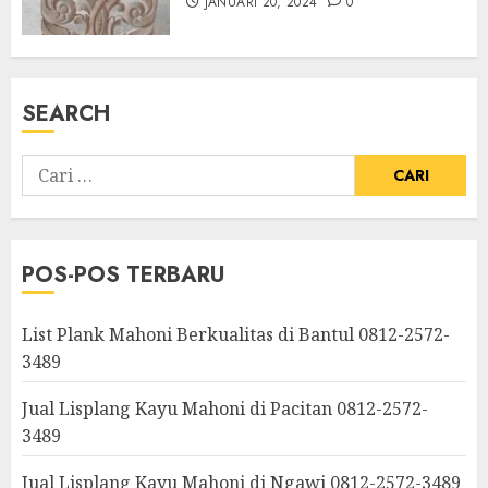
JANUARI 20, 2024
0
SEARCH
POS-POS TERBARU
List Plank Mahoni Berkualitas di Bantul 0812-2572-
3489
Jual Lisplang Kayu Mahoni di Pacitan 0812-2572-
3489
Jual Lisplang Kayu Mahoni di Ngawi 0812-2572-3489