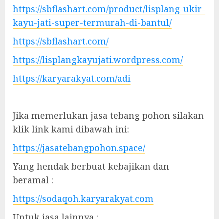
https://sbflashart.com/product/lisplang-ukir-
kayu-jati-super-termurah-di-bantul/
https://sbflashart.com/
https://lisplangkayujati.wordpress.com/
https://karyarakyat.com/adi
Jika memerlukan jasa tebang pohon silakan
klik link kami dibawah ini:
https://jasatebangpohon.space/
Yang hendak berbuat kebajikan dan
beramal :
https://sodaqoh.karyarakyat.com
Untuk jasa lainnya :