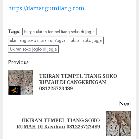
https://damargumilang.com
Tags:
harga ukiran tempel tiang soko di Jogja
ukir tiang soko murah di Yogya
ukiran soko Jogja
Ukiran soko Joglo di Jogja
Previous
UKIRAN TEMPEL TIANG SOKO
RUMAH DI CANGKRINGAN
081225723489
Next
UKIRAN TEMPEL TIANG SOKO
RUMAH DI Kasihan 081225723489