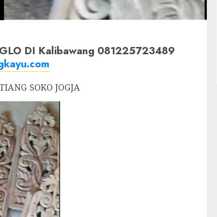
LO DI Kalibawang 081225723489
ngkayu.com
TIANG SOKO JOGJA