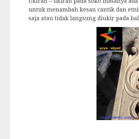
Ukiran – ukiran pada soko biasanya ada
untuk menambah kesan cantik dan etni
saja atau tidak langsung diukir pada ba