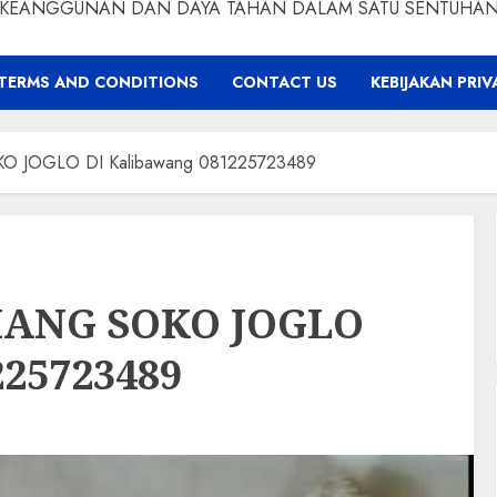
KEANGGUNAN DAN DAYA TAHAN DALAM SATU SENTUHA
TERMS AND CONDITIONS
CONTACT US
KEBIJAKAN PRIV
O JOGLO DI Kalibawang 081225723489
IANG SOKO JOGLO
225723489