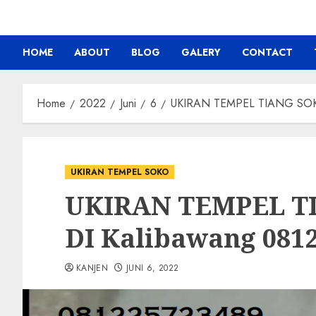
HOME
ABOUT
BLOG
GALERY
CONTACT
Home
2022
Juni
6
UKIRAN TEMPEL TIANG SOK
UKIRAN TEMPEL SOKO
UKIRAN TEMPEL T
DI Kalibawang 081
KANJEN
JUNI 6, 2022