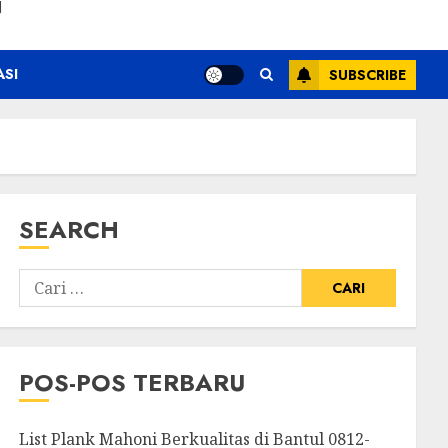
N
ASI
SUBSCRIBE
SEARCH
POS-POS TERBARU
List Plank Mahoni Berkualitas di Bantul 0812-