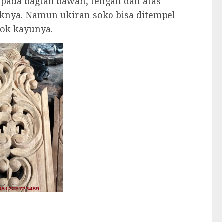
 pada bagian bawah, tengah dan atas
knya. Namun ukiran soko bisa ditempel
lok kayunya.