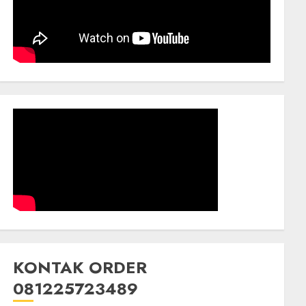
KONTAK ORDER
081225723489