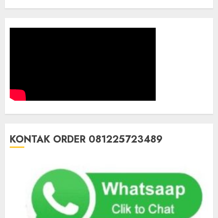
KONTAK ORDER 081225723489