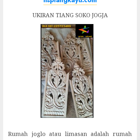
UKIRAN TIANG SOKO JOGJA
Rumah joglo atau limasan adalah rumah