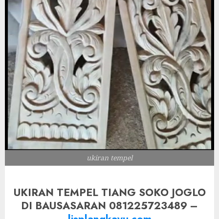
ukiran tempel
UKIRAN TEMPEL TIANG SOKO JOGLO
DI BAUSASARAN 081225723489 –
lisplangkayu.com