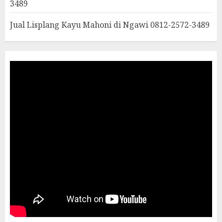
3489
Jual Lisplang Kayu Mahoni di Ngawi 0812-2572-3489