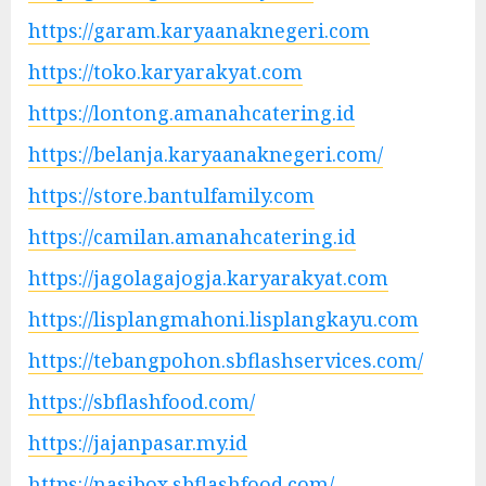
https://garam.karyaanaknegeri.com
https://toko.karyarakyat.com
https://lontong.amanahcatering.id
https://belanja.karyaanaknegeri.com/
https://store.bantulfamily.com
https://camilan.amanahcatering.id
https://jagolagajogja.karyarakyat.com
https://lisplangmahoni.lisplangkayu.com
https://tebangpohon.sbflashservices.com/
https://sbflashfood.com/
https://jajanpasar.my.id
https://nasibox.sbflashfood.com/