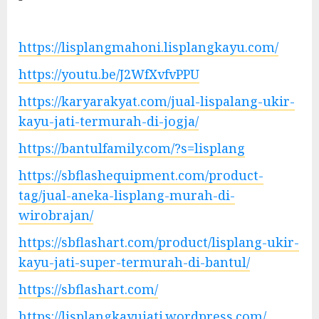
https://lisplangmahoni.lisplangkayu.com/
https://youtu.be/J2WfXvfvPPU
https://karyarakyat.com/jual-lispalang-ukir-
kayu-jati-termurah-di-jogja/
https://bantulfamily.com/?s=lisplang
https://sbflashequipment.com/product-
tag/jual-aneka-lisplang-murah-di-
wirobrajan/
https://sbflashart.com/product/lisplang-ukir-
kayu-jati-super-termurah-di-bantul/
https://sbflashart.com/
https://lisplangkayujati.wordpress.com/