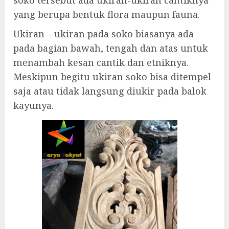
soko tersebut ada ukiran-ukiran cantiknya
yang berupa bentuk flora maupun fauna.
Ukiran – ukiran pada soko biasanya ada
pada bagian bawah, tengah dan atas untuk
menambah kesan cantik dan etniknya.
Meskipun begitu ukiran soko bisa ditempel
saja atau tidak langsung diukir pada balok
kayunya.