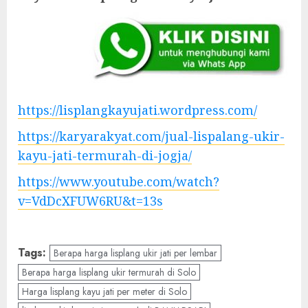
https://lisplangkayujati.wordpress.com/
https://karyarakyat.com/jual-lispalang-ukir-
kayu-jati-termurah-di-jogja/
https://www.youtube.com/watch?
v=VdDcXFUW6RU&t=13s
Tags:
Berapa harga lisplang ukir jati per lembar
Berapa harga lisplang ukir termurah di Solo
Harga lisplang kayu jati per meter di Solo