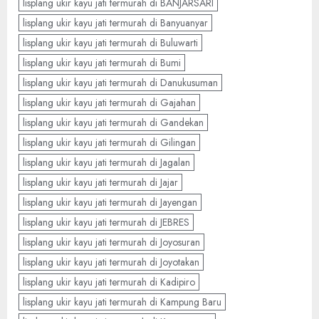
lisplang ukir kayu jati termurah di BANJARSARI
lisplang ukir kayu jati termurah di Banyuanyar
lisplang ukir kayu jati termurah di Buluwarti
lisplang ukir kayu jati termurah di Bumi
lisplang ukir kayu jati termurah di Danukusuman
lisplang ukir kayu jati termurah di Gajahan
lisplang ukir kayu jati termurah di Gandekan
lisplang ukir kayu jati termurah di Gilingan
lisplang ukir kayu jati termurah di Jagalan
lisplang ukir kayu jati termurah di Jajar
lisplang ukir kayu jati termurah di Jayengan
lisplang ukir kayu jati termurah di JEBRES
lisplang ukir kayu jati termurah di Joyosuran
lisplang ukir kayu jati termurah di Joyotakan
lisplang ukir kayu jati termurah di Kadipiro
lisplang ukir kayu jati termurah di Kampung Baru