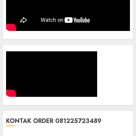
KONTAK ORDER 081225723489