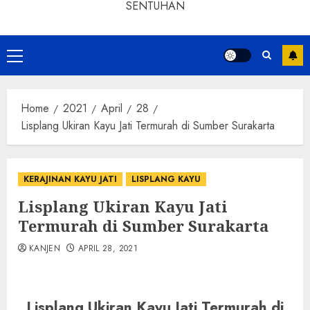
SENTUHAN
Home
2021
April
28
Lisplang Ukiran Kayu Jati Termurah di Sumber Surakarta
KERAJINAN KAYU JATI
LISPLANG KAYU
Lisplang Ukiran Kayu Jati
Termurah di Sumber Surakarta
KANJEN
APRIL 28, 2021
Lisplang Ukiran Kayu Jati Termurah di