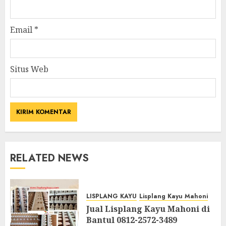
Email
*
Situs Web
RELATED NEWS
LISPLANG KAYU
Lisplang Kayu Mahoni
Jual Lisplang Kayu Mahoni di
Bantul 0812-2572-3489