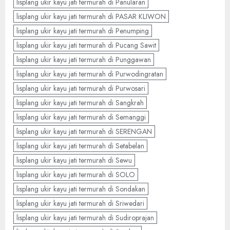
lisplang ukir kayu jati termurah di Panularan
lisplang ukir kayu jati termurah di PASAR KLIWON
lisplang ukir kayu jati termurah di Penumping
lisplang ukir kayu jati termurah di Pucang Sawit
lisplang ukir kayu jati termurah di Punggawan
lisplang ukir kayu jati termurah di Purwodingratan
lisplang ukir kayu jati termurah di Purwosari
lisplang ukir kayu jati termurah di Sangkrah
lisplang ukir kayu jati termurah di Semanggi
lisplang ukir kayu jati termurah di SERENGAN
lisplang ukir kayu jati termurah di Setabelan
lisplang ukir kayu jati termurah di Sewu
lisplang ukir kayu jati termurah di SOLO
lisplang ukir kayu jati termurah di Sondakan
lisplang ukir kayu jati termurah di Sriwedari
lisplang ukir kayu jati termurah di Sudiroprajan