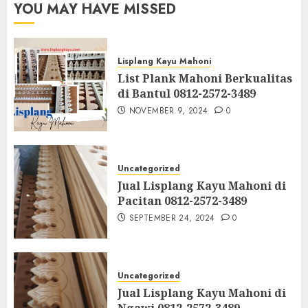
YOU MAY HAVE MISSED
Lisplang Kayu Mahoni
List Plank Mahoni Berkualitas
di Bantul 0812-2572-3489
NOVEMBER 9, 2024
0
Uncategorized
Jual Lisplang Kayu Mahoni di
Pacitan 0812-2572-3489
SEPTEMBER 24, 2024
0
Uncategorized
Jual Lisplang Kayu Mahoni di
Ngawi 0812-2572-3489