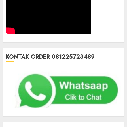
KONTAK ORDER 081225723489