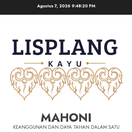
Agustus 7, 2026
9:48:20 PM
MAHONI
KEANGGUNAN DAN DAYA TAHAN DALAM SATU