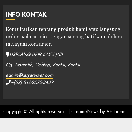
INFO KONTAK
Konsultasikan tentang produk kami atau langsung
order pada admin.
Dengan senang hati kami dalam
melayani konsumen
LISPLANG UKIR KAYU JATI
Gg. Nariratih, Geblag, Bantul, Bantul
admin@karyarakyat.com
+(62) 812-2572-3489
Copyright © All rights reserved.
|
ChromeNews
by AF themes.