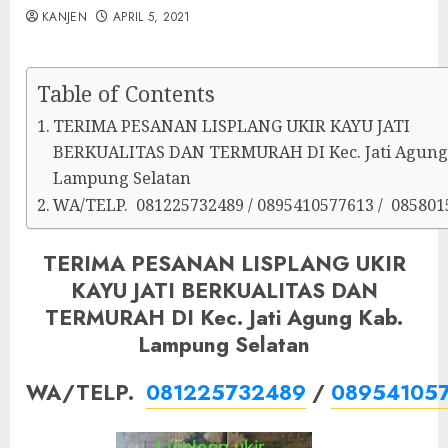
KANJEN
APRIL 5, 2021
Table of Contents
TERIMA PESANAN LISPLANG UKIR KAYU JATI
BERKUALITAS DAN TERMURAH DI Kec. Jati Agung
Lampung Selatan
WA/TELP. 081225732489 / 0895410577613 / 085801
TERIMA PESANAN LISPLANG UKIR
KAYU JATI BERKUALITAS DAN
TERMURAH DI Kec. Jati Agung Kab.
Lampung Selatan
WA/TELP.
081225732489
/
08954105