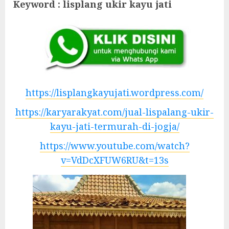
Keyword : lisplang ukir kayu jati
https://lisplangkayujati.wordpress.com/
https://karyarakyat.com/jual-lispalang-ukir-
kayu-jati-termurah-di-jogja/
https://www.youtube.com/watch?
v=VdDcXFUW6RU&t=13s