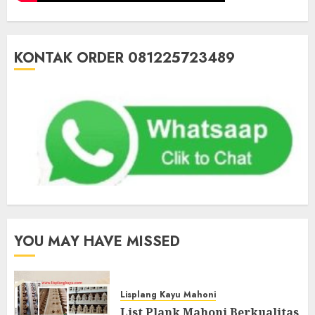
KONTAK ORDER 081225723489
YOU MAY HAVE MISSED
Lisplang Kayu Mahoni
List Plank Mahoni Berkualitas