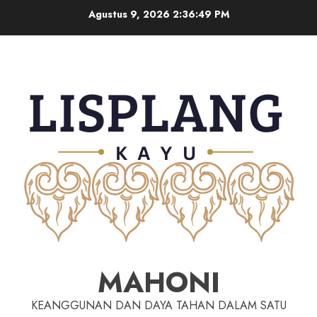
Agustus 9, 2026
2:36:50 PM
MAHONI
KEANGGUNAN DAN DAYA TAHAN DALAM SATU