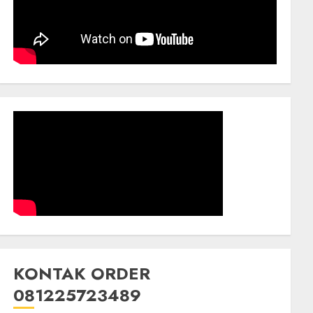
KONTAK ORDER
081225723489