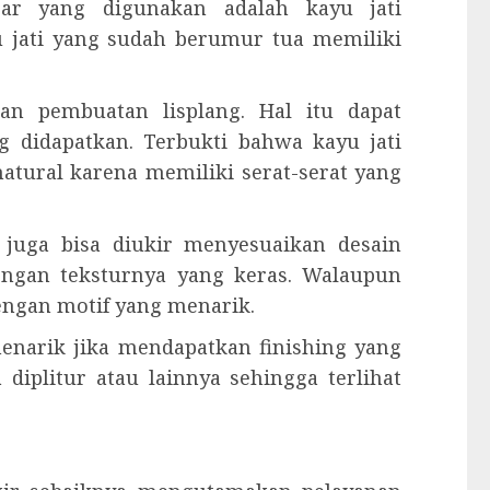
asar yang digunakan adalah kayu jati
u jati yang sudah berumur tua memiliki
an pembuatan lisplang. Hal itu dapat
 didapatkan. Terbukti bahwa kayu jati
tural karena memiliki serat-serat yang
g juga bisa diukir menyesuaikan desain
dengan teksturnya yang keras. Walaupun
engan motif yang menarik.
 menarik jika mendapatkan finishing yang
 diplitur atau lainnya sehingga terlihat