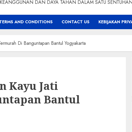
KEANGGUNAN DAN DAYA TAHAN DALAM SATU SENTUHA
TERMS AND CONDITIONS
CONTACT US
KEBIJAKAN PRIV
i Termurah Di Banguntapan Bantul Yogyakarta
n Kayu Jati
ntapan Bantul