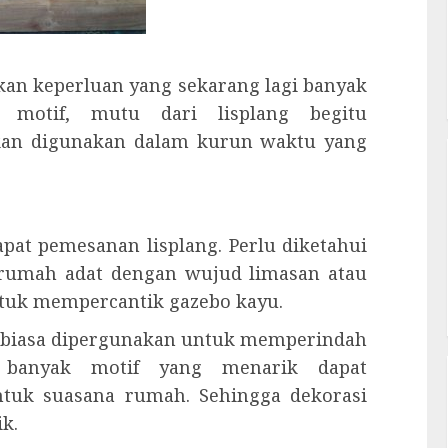
akan keperluan yang sekarang lagi banyak
n motif, mutu dari lisplang begitu
akan digunakan dalam kurun waktu yang
apat pemesanan lisplang. Perlu diketahui
 rumah adat dengan wujud limasan atau
untuk mempercantik gazebo kayu.
ng biasa dipergunakan untuk memperindah
 banyak motif yang menarik dapat
ntuk suasana rumah. Sehingga dekorasi
ik.