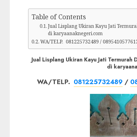
Table of Contents
Jual Lisplang Ukiran Kayu Jati Termu
di karyaanaknegeri.com
WA/TELP. 081225732489 / 089541057761
Jual Lisplang Ukiran Kayu Jati Termurah
di karyaan
WA/TELP.
081225732489
/
0