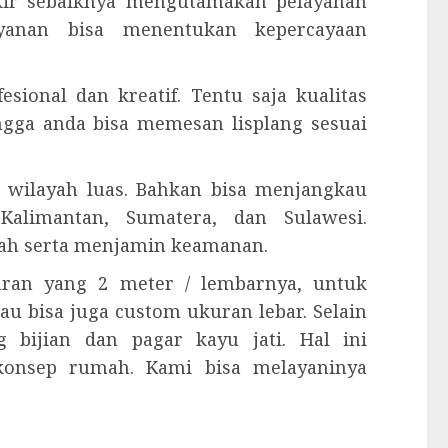
ukir sebaiknya mengutamakan pelayanan
ayanan bisa menentukan kepercayaan
esional dan kreatif. Tentu saja kualitas
ingga anda bisa memesan lisplang sesuai
 wilayah luas. Bahkan bisa menjangkau
Kalimantan, Sumatera, dan Sulawesi.
ah serta menjamin keamanan.
kuran yang 2 meter / lembarnya, untuk
tau bisa juga custom ukuran lebar. Selain
 bijian dan pagar kayu jati. Hal ini
konsep rumah. Kami bisa melayaninya