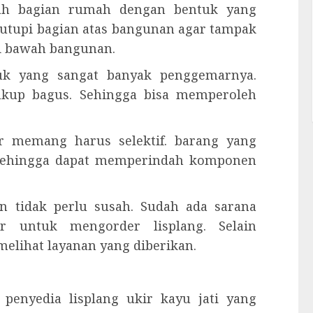
alah bagian rumah dengan bentuk yang
utupi bagian atas bangunan agar tampak
ari bawah bangunan.
duk yang sangat banyak penggemarnya.
cukup bagus. Sehingga bisa memperoleh
ir memang harus selektif. barang yang
 Sehingga dapat memperindah komponen
n tidak perlu susah. Sudah ada sarana
r untuk mengorder lisplang. Selain
elihat layanan yang diberikan.
penyedia lisplang ukir kayu jati yang