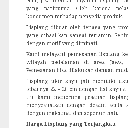
Nah, jika mencari layanan lisplang 
yang paripurna. Oleh karena pel
konsumen terhadap penyedia produk.
Lisplang dibuat oleh tenaga yang prof
yang dihasilkan sangat terjamin. Seh
dengan motif yang diminati.
Kami melayani pemesanan lisplang ke
wilayah pedalaman di area Jawa, 
Pemesanan bisa dilakukan dengan mud
Lisplang ukir kayu jati memiliki u
lebarnya 22 – 26 cm dengan list kayu a
itu kami menerima pesanan lisplang
menyesuaikan dengan desain serta 
dengan maksimal dan sepenuh hati.
Harga Lisplang yang Terjangkau