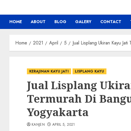
HOME
ABOUT
BLOG
GALERY
CONTACT
Home
2021
April
5
Jual Lisplang Ukiran Kayu Jat
KERAJINAN KAYU JATI
LISPLANG KAYU
Jual Lisplang Ukira
Termurah Di Bangu
Yogyakarta
KANJEN
APRIL 5, 2021