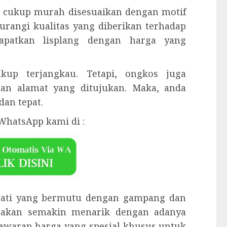
 cukup murah disesuaikan dengan motif
urangi kualitas yang diberikan terhadap
dapatkan lisplang dengan harga yang
kup terjangkau. Tetapi, ongkos juga
gan alamat yang ditujukan. Maka, anda
dan tepat.
WhatsApp kami di :
 jati yang bermutu dengan gampang dan
 akan semakin menarik dengan adanya
enawaran harga yang spesial khusus untuk