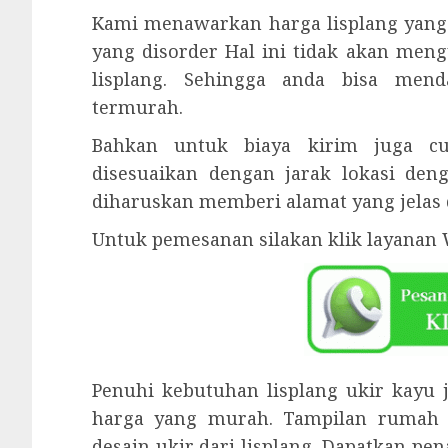
Kami menawarkan harga lisplang yang
yang disorder Hal ini tidak akan meng
lisplang. Sehingga anda bisa men
termurah.
Bahkan untuk biaya kirim juga cu
disesuaikan dengan jarak lokasi den
diharuskan memberi alamat yang jelas 
Untuk pemesanan silakan klik layanan 
Penuhi kebutuhan lisplang ukir kayu
harga yang murah. Tampilan rumah
desain ukir dari lisplang. Dapatkan p