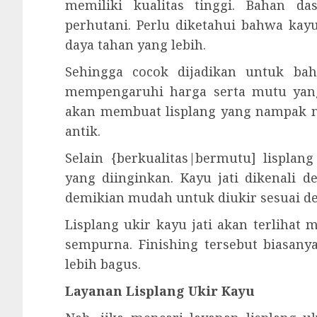
memiliki kualitas tinggi. Bahan d
perhutani. Perlu diketahui bahwa kay
daya tahan yang lebih.
Sehingga cocok dijadikan untuk bah
mempengaruhi harga serta mutu yang
akan membuat lisplang yang nampak na
antik.
Selain {berkualitas|bermutu] lisplan
yang diinginkan. Kayu jati dikenali 
demikian mudah untuk diukir sesuai d
Lisplang ukir kayu jati akan terlihat
sempurna. Finishing tersebut biasanya
lebih bagus.
Layanan Lisplang Ukir Kayu