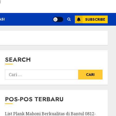
N
ASI
SUBSCRIBE
SEARCH
POS-POS TERBARU
List Plank Mahoni Berkualitas di Bantul 0812-