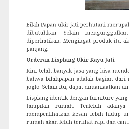
Bilah Papan ukir jati perhutani merup
dibutuhkan. Selain mengunggulka
diperhatikan. Mengingat produk itu 
panjang.
Orderan Lisplang Ukir Kayu Jati
Kini telah banyak jasa yang bisa mend
bahwa bilahpapan adalah bagian dari
joglo. Selain itu, dapat dimanfaatkan 
Lisplang identik dengan furniture ya
tampilan rumah. Terlebih adanya
memperlihatkan kesan lebih hidup u
rumah akan lebih terlihat rapi dan cant