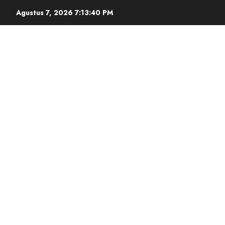
Agustus 7, 2026
7:13:40 PM