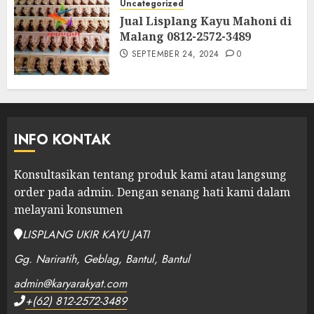
Uncategorized
Jual Lisplang Kayu Mahoni di
Malang 0812-2572-3489
SEPTEMBER 24, 2024
0
INFO KONTAK
Konsultasikan tentang produk kami atau langsung
order pada admin.
Dengan senang hati kami dalam
melayani konsumen
LISPLANG UKIR KAYU JATI
Gg. Nariratih, Geblag, Bantul, Bantul
admin@karyarakyat.com
+(62) 812-2572-3489