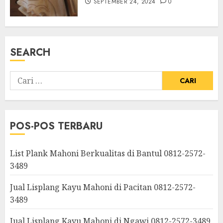
SEPTEMBER 24, 2024
0
SEARCH
POS-POS TERBARU
List Plank Mahoni Berkualitas di Bantul 0812-2572-
3489
Jual Lisplang Kayu Mahoni di Pacitan 0812-2572-
3489
Jual Lisplang Kayu Mahoni di Ngawi 0812-2572-3489