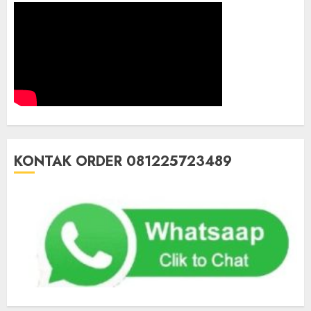
KONTAK ORDER 081225723489