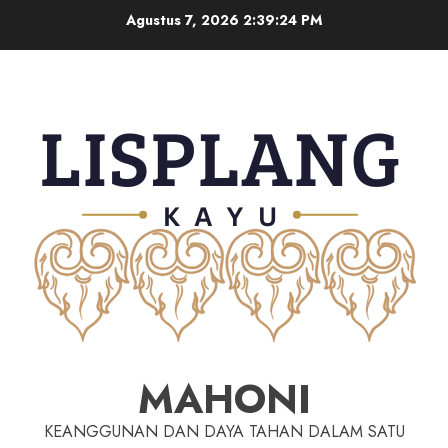
Agustus 7, 2026
2:39:25 PM
MAHONI
KEANGGUNAN DAN DAYA TAHAN DALAM SATU