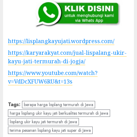
https://lisplangkayujati.wordpress.com/
https://karyarakyat.com/jual-lispalang-ukir-
kayu-jati-termurah-di-jogja/
https://www.youtube.com/watch?
v=VdDcXFUW6RU&t=13s
Tags:
berapa harga lisplang termurah di Jawa
harga lisplang ukir kayu jati berkualitas termurah di Jawa
lisplang ukir kayu jati termurah di Jawa
terima pesanan lisplang kayu jati super di Jawa