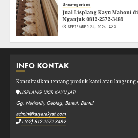
Uncategorized
Jual Lisplang Kayu Mahoni di
Nganjuk 0812-2572-3489
SEPTEMBER 24, 2024
0
INFO KONTAK
Konsultasikan tentang produk kami atau langsung
LISPLANG UKIR KAYU JATI
Gg. Nariratih, Geblag, Bantul, Bantul
admin@karyarakyat.com
+(62) 812-2572-3489