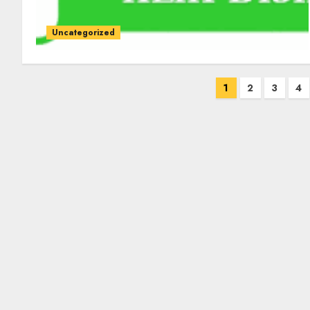
Uncategorized
1
2
3
4