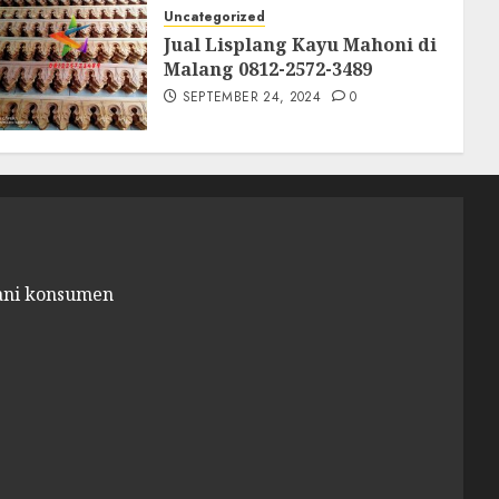
Uncategorized
Jual Lisplang Kayu Mahoni di
Malang 0812-2572-3489
SEPTEMBER 24, 2024
0
ani konsumen