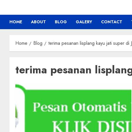
HOME
ABOUT
BLOG
GALERY
CONTACT
Home
Blog
terima pesanan lisplang kayu jati super di
terima pesanan lisplang