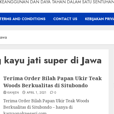
KEANGGUNAN DAN DAYA TAHAN DALAM SATU SENTUHA
TERMS AND CONDITIONS
CONTACT US
KEBIJAKAN PRIV
 Jawa
 kayu jati super di Jawa
Terima Order Bilah Papan Ukir Teak
Woods Berkualitas di Situbondo
KANJEN
APRIL 1, 2021
0
Terima Order Bilah Papan Ukir Teak Woods
Berkualitas di Situbondo – hanya di
karyaanaknegeri.com...