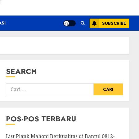
N
ASI
SUBSCRIBE
SEARCH
POS-POS TERBARU
List Plank Mahoni Berkualitas di Bantul 0812-