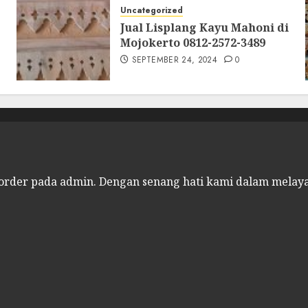
Uncategorized
Jual Lisplang Kayu Mahoni di
Mojokerto 0812-2572-3489
SEPTEMBER 24, 2024
0
 order pada admin.
Dengan senang hati kami dalam melay