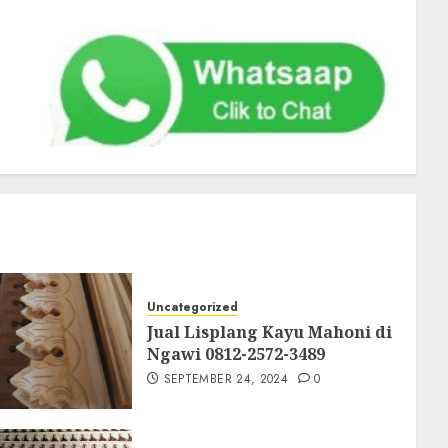
Uncategorized
Jual Lisplang Kayu Mahoni di
Ngawi 0812-2572-3489
SEPTEMBER 24, 2024
0