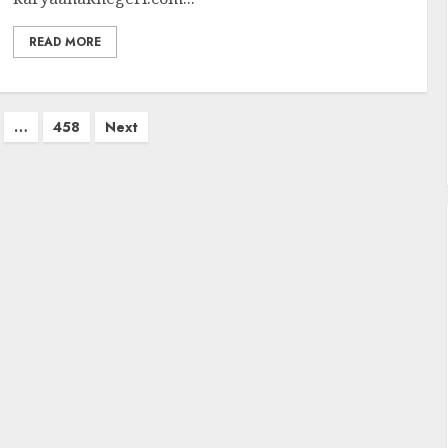
READ MORE
…
458
Next