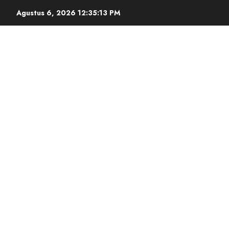
Agustus 6, 2026
12:35:13 PM