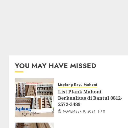
YOU MAY HAVE MISSED
Lisplang Kayu Mahoni
List Plank Mahoni
Berkualitas di Bantul 0812-
2572-3489
NOVEMBER 9, 2024
0