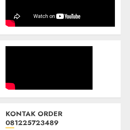
KONTAK ORDER
081225723489