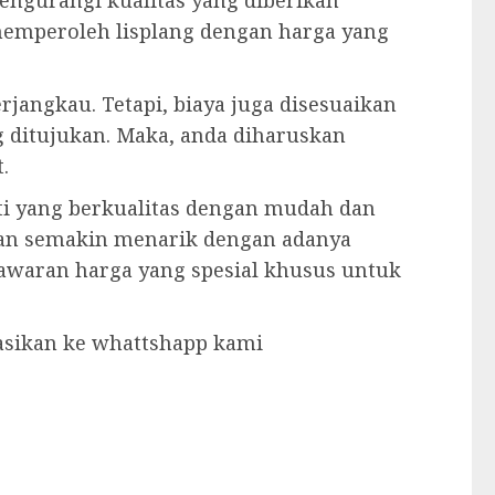
mengurangi kualitas yang diberikan
 memperoleh lisplang dengan harga yang
rjangkau. Tetapi, biaya juga disesuaikan
g ditujukan. Maka, anda diharuskan
.
ati yang berkualitas dengan mudah dan
an semakin menarik dengan adanya
nawaran harga yang spesial khusus untuk
tasikan ke whattshapp kami