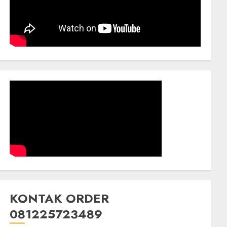
KONTAK ORDER
081225723489