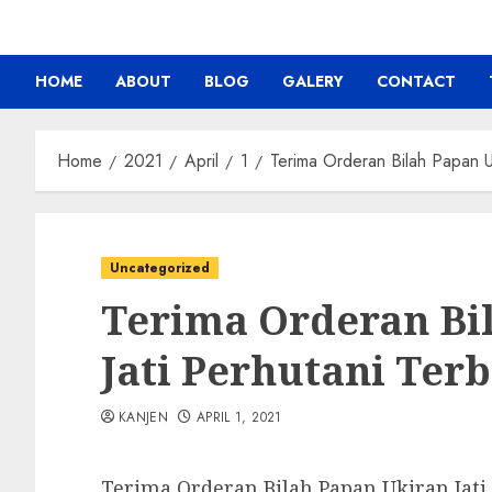
HOME
ABOUT
BLOG
GALERY
CONTACT
Home
2021
April
1
Terima Orderan Bilah Papan Uk
Uncategorized
Terima Orderan Bi
Jati Perhutani Ter
KANJEN
APRIL 1, 2021
Terima Orderan Bilah Papan Ukiran Jati