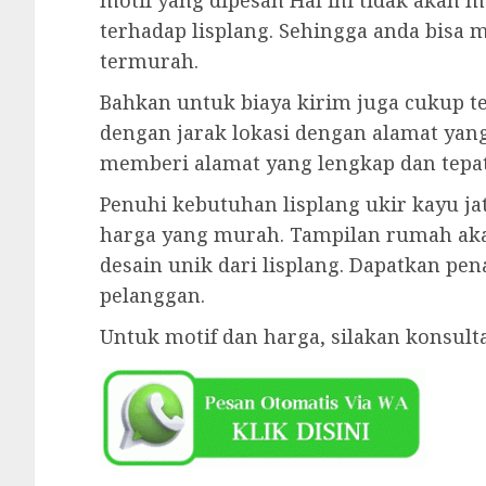
motif yang dipesan Hal ini tidak akan 
terhadap lisplang. Sehingga anda bisa
termurah.
Bahkan untuk biaya kirim juga cukup te
dengan jarak lokasi dengan alamat yan
memberi alamat yang lengkap dan tepat
Penuhi kebutuhan lisplang ukir kayu j
harga yang murah. Tampilan rumah ak
desain unik dari lisplang. Dapatkan pe
pelanggan.
Untuk motif dan harga, silakan konsul