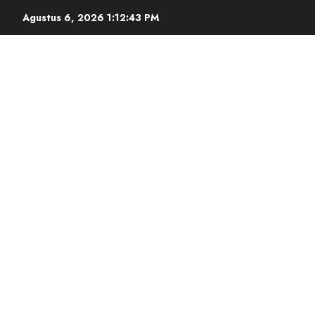
Agustus 6, 2026
1:12:44 PM