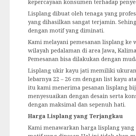
kepercayaan konsumen terhadap penyed
Lisplang dibuat oleh tenaga yang profesi
yang dihasilkan sangat terjamin. Sehin
dengan motif yang diminati.
Kami melayani pemesanan lisplang ke w
wilayah pedalaman di area Jawa, Kalima
Pemesanan bisa dilakukan dengan mud
Lisplang ukir kayu jati memiliki ukura
lebarnya 22 – 26 cm dengan list kayu at
itu kami menerima pesanan lisplang biji
menyesuaikan dengan desain serta kon
dengan maksimal dan sepenuh hati.
Harga Lisplang yang Terjangkau
Kami menawarkan harga lisplang yang 