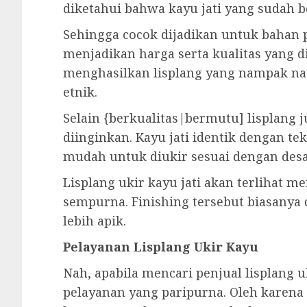
diketahui bahwa kayu jati yang sudah b
Sehingga cocok dijadikan untuk bahan p
menjadikan harga serta kualitas yang d
menghasilkan lisplang yang nampak nat
etnik.
Selain {berkualitas|bermutu] lisplang 
diinginkan. Kayu jati identik dengan t
mudah untuk diukir sesuai dengan des
Lisplang ukir kayu jati akan terlihat me
sempurna. Finishing tersebut biasanya d
lebih apik.
Pelayanan Lisplang Ukir Kayu
Nah, apabila mencari penjual lisplang 
pelayanan yang paripurna. Oleh karen