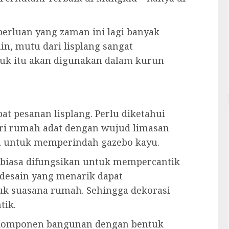
eperluan yang zaman ini lagi banyak
n, mutu dari lisplang sangat
uk itu akan digunakan dalam kurun
at pesanan lisplang. Perlu diketahui
ri rumah adat dengan wujud limasan
kan untuk memperindah gazebo kayu.
g biasa difungsikan untuk mempercantik
desain yang menarik dapat
uk suasana rumah. Sehingga dekorasi
tik.
h komponen bangunan dengan bentuk