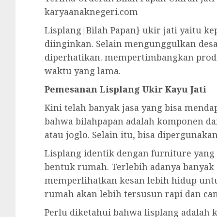
karyaanaknegeri.com
Lisplang|Bilah Papan} ukir jati yaitu k
diinginkan. Selain mengunggulkan desai
diperhatikan. mempertimbangkan prod
waktu yang lama.
Pemesanan Lisplang Ukir Kayu Jati
Kini telah banyak jasa yang bisa mendap
bahwa bilahpapan adalah komponen da
atau joglo. Selain itu, bisa diperguna
Lisplang identik dengan furniture yan
bentuk rumah. Terlebih adanya banyak 
memperlihatkan kesan lebih hidup unt
rumah akan lebih tersusun rapi dan can
Perlu diketahui bahwa lisplang adala