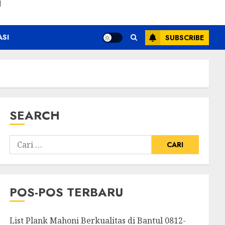
N
ASI
SUBSCRIBE
SEARCH
POS-POS TERBARU
List Plank Mahoni Berkualitas di Bantul 0812-