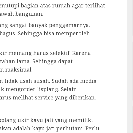
nutupi bagian atas rumah agar terlihat
i bawah bangunan.
 yang sangat banyak penggemarnya.
bagus. Sehingga bisa memperoleh
ir memang harus selektif. Karena
 tahan lama. Sehingga dapat
n maksimal.
 tidak usah susah. Sudah ada media
k mengorder lisplang. Selain
rus melihat service yang diberikan.
plang ukir kayu jati yang memiliki
akan adalah kayu jati perhutani. Perlu