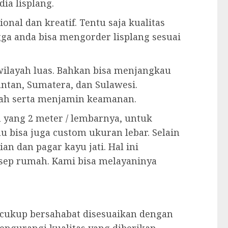
ia lisplang.
onal dan kreatif. Tentu saja kualitas
gga anda bisa mengorder lisplang sesuai
ilayah luas. Bahkan bisa menjangkau
ntan, Sumatera, dan Sulawesi.
ah serta menjamin keamanan.
n yang 2 meter / lembarnya, untuk
au bisa juga custom ukuran lebar. Selain
an dan pagar kayu jati. Hal ini
sep rumah. Kami bisa melayaninya
cukup bersahabat disesuaikan dengan