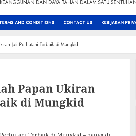
KEANGGUNAN DAN DAYA TAHAN DALAM SATU SENTUHA
TERMS AND CONDITIONS
CONTACT US
KEBIJAKAN PRIV
iran Jati Perhutani Terbaik di Mungkid
lah Papan Ukiran
baik di Mungkid
 Perhutani Terbaik di Mungkid – hanya di