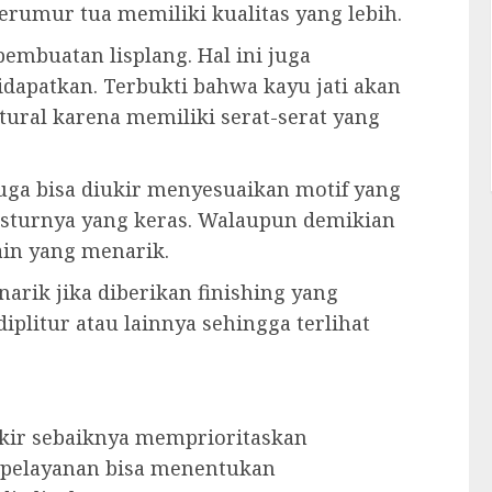
erumur tua memiliki kualitas yang lebih.
embuatan lisplang. Hal ini juga
idapatkan. Terbukti bahwa kayu jati akan
ural karena memiliki serat-serat yang
juga bisa diukir menyesuaikan motif yang
eksturnya yang keras. Walaupun demikian
ain yang menarik.
narik jika diberikan finishing yang
iplitur atau lainnya sehingga terlihat
ukir sebaiknya memprioritaskan
a pelayanan bisa menentukan