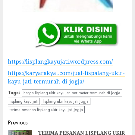
https://lisplangkayujati.wordpress.com/
https://karyarakyat.com/jual-lispalang-ukir-
kayu-jati-termurah-di-jogja/
Tags:
harga lisplang ukir kayu jati per meter termurah di Jogja
lisplang kayu jati
lisplang ukir kayu jati Jogja
terima pesanan lisplang ukir kayu jati Jogja
Previous
TERIMA PESANAN LISPLANG UKIR