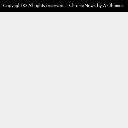
Copyright © All rights reserved.
|
ChromeNews
by AF themes.