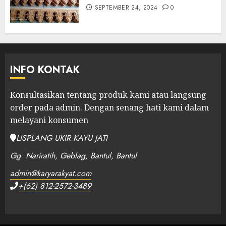
SEPTEMBER 24, 2024
0
INFO KONTAK
Konsultasikan tentang produk kami atau langsung
order pada admin.
Dengan senang hati kami dalam
melayani konsumen
LISPLANG UKIR KAYU JATI
Gg. Nariratih, Geblag, Bantul, Bantul
admin@karyarakyat.com
+(62) 812-2572-3489