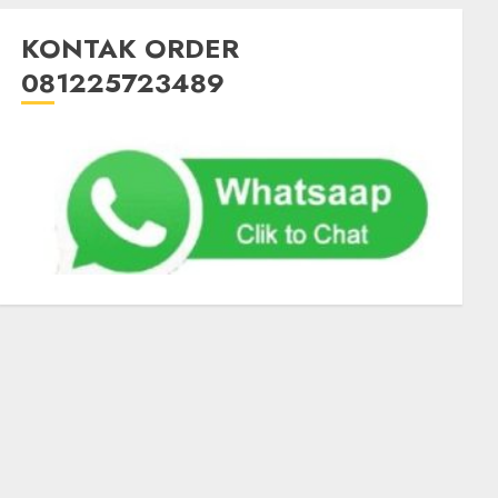
KONTAK ORDER
081225723489