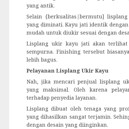
yang antik.
Selain {berkualitas|bermutu] lisplan
yang diminati. Kayu jati identik denga
mudah untuk diukir sesuai dengan des
Lisplang ukir kayu jati akan terliha
sempurna. Finishing tersebut biasanya
lebih bagus.
Pelayanan Lisplang Ukir Kayu
Nah, jika mencari penjual lisplang 
yang maksimal. Oleh karena pelay
terhadap penyedia layanan.
Lisplang dibuat oleh tenaga yang prof
yang dihasilkan sangat terjamin. Sehi
dengan desain yang diinginkan.