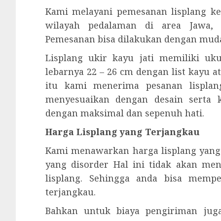
Kami melayani pemesanan lisplang ke
wilayah pedalaman di area Jawa, 
Pemesanan bisa dilakukan dengan mud
Lisplang ukir kayu jati memiliki u
lebarnya 22 – 26 cm dengan list kayu a
itu kami menerima pesanan lisplang
menyesuaikan dengan desain serta 
dengan maksimal dan sepenuh hati.
Harga Lisplang yang Terjangkau
Kami menawarkan harga lisplang yang
yang disorder Hal ini tidak akan me
lisplang. Sehingga anda bisa memp
terjangkau.
Bahkan untuk biaya pengiriman juga