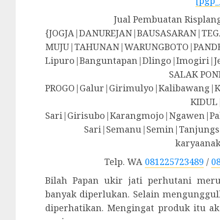
[pgp_
Jual Pembuatan Risplan
{JOGJA|DANUREJAN|BAUSASARAN|T
MUJU|TAHUNAN|WARUNGBOTO|PANDE
Lipuro|Banguntapan|Dlingo|Imogir
SALAK PON
PROGO|Galur|Girimulyo|Kalibawang|
KIDUL
Sari|Girisubo|Karangmojo|Ngawen|Pa
Sari|Semanu|Semin|Tanjungsa
karyaana
Telp. WA
081225723489
/
0
Bilah Papan ukir jati perhutani me
banyak diperlukan. Selain mengunggulk
diperhatikan. Mengingat produk itu 