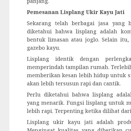
panjang.
Pemesanan Lisplang Ukir Kayu Jati
Sekarang telah berbagai jasa yang 
diketahui bahwa lisplang adalah ko
bentuk limasan atau joglo. Selain it
gazebo kayu.
Lisplang identik dengan perleng
memperindah tampilan rumah. Terlebih
memberikan kesan lebih hidup untuk 
akan lebih tersusun rapi dan cantik.
Perlu diketahui bahwa lisplang ad
yang menarik. Fungsi lisplang untuk 
lebih rapi. Terpenting ketika dilihat d
Lisplang ukir kayu jati adalah pro
Mengingat kualitas yang diberikan 