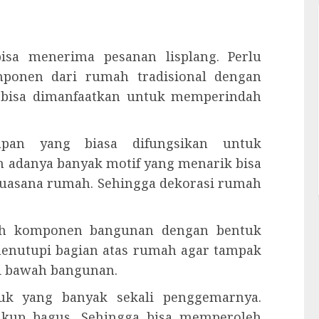
bisa menerima pesanan lisplang. Perlu
mponen dari rumah tradisional dengan
u, bisa dimanfaatkan untuk memperindah
kapan yang biasa difungsikan untuk
 adanya banyak motif yang menarik bisa
suasana rumah. Sehingga dekorasi rumah
alah komponen bangunan dengan bentuk
menutupi bagian atas rumah agar tampak
ari bawah bangunan.
duk yang banyak sekali penggemarnya.
cukup bagus. Sehingga bisa memperoleh