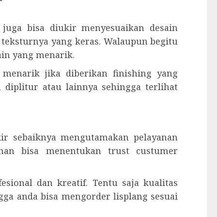
g juga bisa diukir menyesuaikan desain
n teksturnya yang keras. Walaupun begitu
ain yang menarik.
t menarik jika diberikan finishing yang
 diplitur atau lainnya sehingga terlihat
ukir sebaiknya mengutamakan pelayanan
anan bisa menentukan trust custumer
esional dan kreatif. Tentu saja kualitas
ngga anda bisa mengorder lisplang sesuai