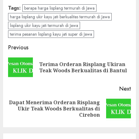
Tags:
berapa harga lisplang termurah di Jawa
harga lisplang ukir kayu jati berkualitas termurah di Jawa
lisplang ukir kayu jati termurah di Jawa
terima pesanan lisplang kayu jati super di Jawa
Previous
Terima Orderan Risplang Ukiran
Teak Woods Berkualitas di Bantul
Next
Dapat Menerima Orderan Risplang
Ukir Teak Woods Berkualitas di
Cirebon