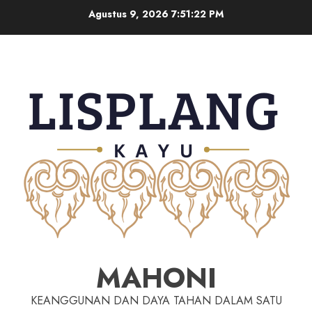
Agustus 9, 2026
7:51:23 PM
MAHONI
KEANGGUNAN DAN DAYA TAHAN DALAM SATU