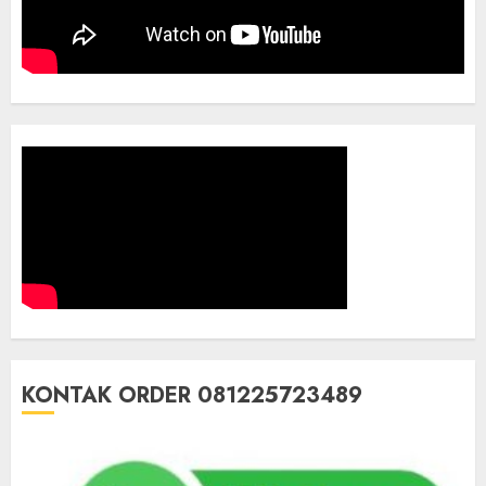
KONTAK ORDER 081225723489