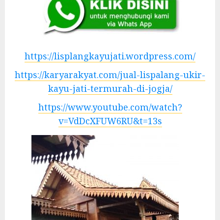
https://lisplangkayujati.wordpress.com/
https://karyarakyat.com/jual-lispalang-ukir-
kayu-jati-termurah-di-jogja/
https://www.youtube.com/watch?
v=VdDcXFUW6RU&t=13s