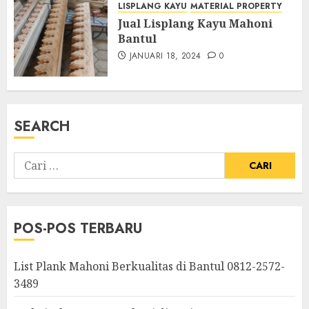
LISPLANG KAYU
MATERIAL PROPERTY
Jual Lisplang Kayu Mahoni
Bantul
JANUARI 18, 2024
0
SEARCH
POS-POS TERBARU
List Plank Mahoni Berkualitas di Bantul 0812-2572-
3489