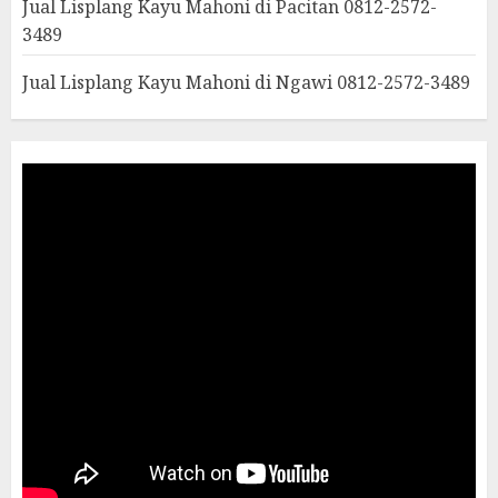
Jual Lisplang Kayu Mahoni di Pacitan 0812-2572-
3489
Jual Lisplang Kayu Mahoni di Ngawi 0812-2572-3489