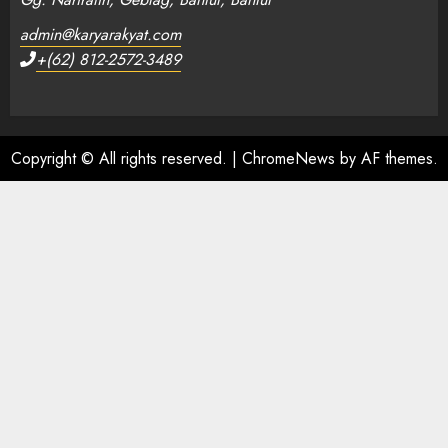
admin@karyarakyat.com
+(62) 812-2572-3489
Copyright © All rights reserved.
|
ChromeNews
by AF themes.