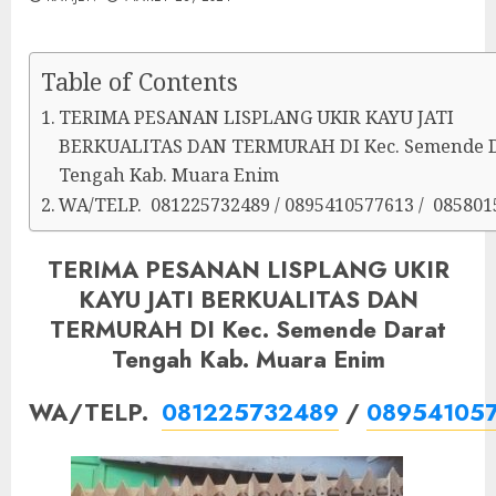
Table of Contents
TERIMA PESANAN LISPLANG UKIR KAYU JATI
BERKUALITAS DAN TERMURAH DI Kec. Semende D
Tengah Kab. Muara Enim
WA/TELP. 081225732489 / 0895410577613 / 085801
TERIMA PESANAN LISPLANG UKIR
KAYU JATI BERKUALITAS DAN
TERMURAH DI Kec. Semende Darat
Tengah Kab. Muara Enim
WA/TELP.
081225732489
/
08954105