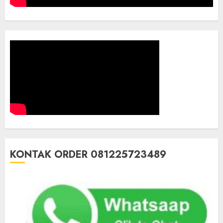
KONTAK ORDER 081225723489