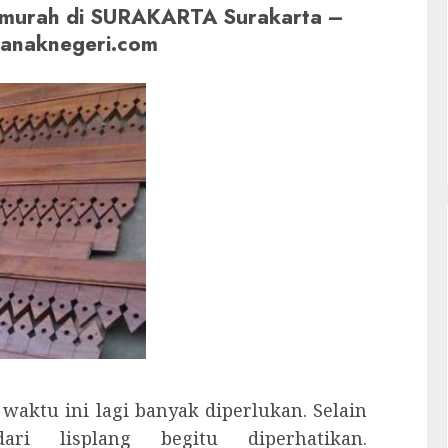
Termurah di SURAKARTA Surakarta –
aanaknegeri.com
 waktu ini lagi banyak diperlukan. Selain
i lisplang begitu diperhatikan.