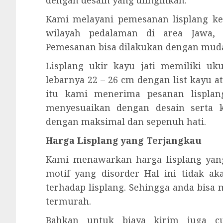
dengan desain yang diinginkan.
Kami melayani pemesanan lisplang ke
wilayah pedalaman di area Jawa, 
Pemesanan bisa dilakukan dengan mud
Lisplang ukir kayu jati memiliki u
lebarnya 22 – 26 cm dengan list kayu a
itu kami menerima pesanan lisplang
menyesuaikan dengan desain serta 
dengan maksimal dan sepenuh hati.
Harga Lisplang yang Terjangkau
Kami menawarkan harga lisplang yan
motif yang disorder Hal ini tidak a
terhadap lisplang. Sehingga anda bisa
termurah.
Bahkan untuk biaya kirim juga cu