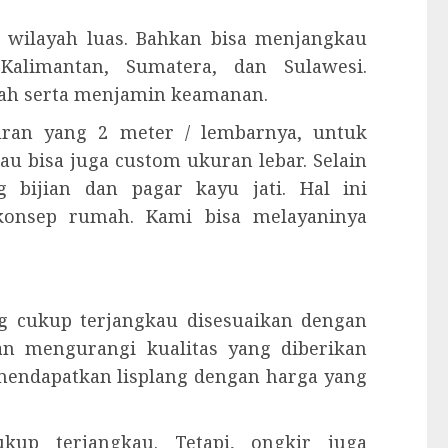
 wilayah luas. Bahkan bisa menjangkau
Kalimantan, Sumatera, dan Sulawesi.
ah serta menjamin keamanan.
kuran yang 2 meter / lembarnya, untuk
tau bisa juga custom ukuran lebar. Selain
 bijian dan pagar kayu jati. Hal ini
konsep rumah. Kami bisa melayaninya
g cukup terjangkau disesuaikan dengan
kan mengurangi kualitas yang diberikan
 mendapatkan lisplang dengan harga yang
kup terjangkau. Tetapi, ongkir juga