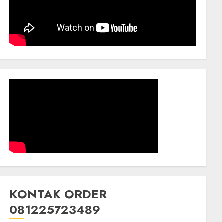
KONTAK ORDER
081225723489