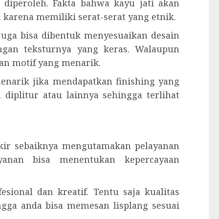
 diperoleh. Fakta bahwa kayu jati akan
karena memiliki serat-serat yang etnik.
 juga bisa dibentuk menyesuaikan desain
engan teksturnya yang keras. Walaupun
an motif yang menarik.
 menarik jika mendapatkan finishing yang
 diplitur atau lainnya sehingga terlihat
 ukir sebaiknya mengutamakan pelayanan
yanan bisa menentukan kepercayaan
esional dan kreatif. Tentu saja kualitas
ingga anda bisa memesan lisplang sesuai