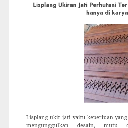
Lisplang Ukiran Jati Perhutani 
hanya di kary
Lisplang ukir jati yaitu keperluan yang
mengunggulkan desain, mutu dar