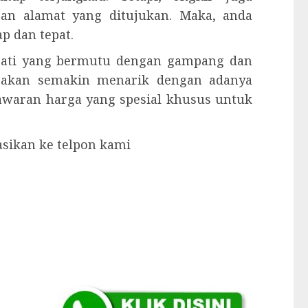
gan alamat yang ditujukan. Maka, anda
p dan tepat.
 jati yang bermutu dengan gampang dan
 akan semakin menarik dengan adanya
nawaran harga yang spesial khusus untuk
asikan ke telpon kami