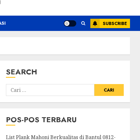
N
ASI
SUBSCRIBE
SEARCH
POS-POS TERBARU
List Plank Mahoni Berkualitas di Bantul 0812-