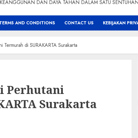
KEANGGUNAN DAN DAYA TAHAN DALAM SATU SENTUHA
TERMS AND CONDITIONS
CONTACT US
KEBIJAKAN PRIV
tani Termurah di SURAKARTA Surakarta
ti Perhutani
KARTA Surakarta