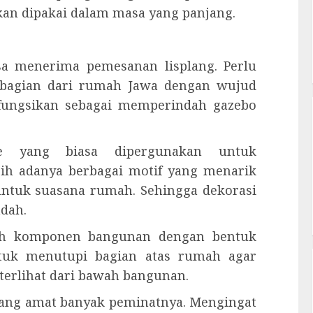
an dipakai dalam masa yang panjang.
isa menerima pemesanan lisplang. Perlu
 bagian dari rumah Jawa dengan wujud
 difungsikan sebagai memperindah gazebo
re yang biasa dipergunakan untuk
ih adanya berbagai motif yang menarik
untuk suasana rumah. Sehingga dekorasi
ndah.
alah komponen bangunan dengan bentuk
ntuk menutupi bagian atas rumah agar
 terlihat dari bawah bangunan.
 yang amat banyak peminatnya. Mengingat