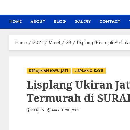
HOME
ABOUT
BLOG
GALERY
CONTACT
Home
2021
Maret
28
Lisplang Ukiran Jati Perhu
KERAJINAN KAYU JATI
LISPLANG KAYU
Lisplang Ukiran Ja
Termurah di SURA
KANJEN
MARET 28, 2021