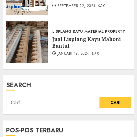
SEPTEMBER 22, 2024
0
LISPLANG KAYU
MATERIAL PROPERTY
Jual Lisplang Kayu Mahoni
Bantul
JANUARI 18, 2024
0
SEARCH
POS-POS TERBARU