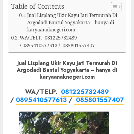
Table of Contents
Jual Lisplang Ukir Kayu Jati Termurah Di
Argodadi Bantul Yogyakarta – hanya di
karyaanaknegeri.com
WA/TELP. 081225732489
/ 0895410577613 / 085801557407
Jual Lisplang Ukir Kayu Jati Termurah Di
Argodadi Bantul Yogyakarta – hanya di
karyaanaknegeri.com
WA/TELP.
081225732489
/
0895410577613
/
085801557407