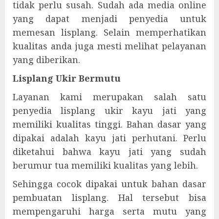
tidak perlu susah. Sudah ada media online
yang dapat menjadi penyedia untuk
memesan lisplang. Selain memperhatikan
kualitas anda juga mesti melihat pelayanan
yang diberikan.
Lisplang Ukir Bermutu
Layanan kami merupakan salah satu
penyedia lisplang ukir kayu jati yang
memiliki kualitas tinggi. Bahan dasar yang
dipakai adalah kayu jati perhutani. Perlu
diketahui bahwa kayu jati yang sudah
berumur tua memiliki kualitas yang lebih.
Sehingga cocok dipakai untuk bahan dasar
pembuatan lisplang. Hal tersebut bisa
mempengaruhi harga serta mutu yang