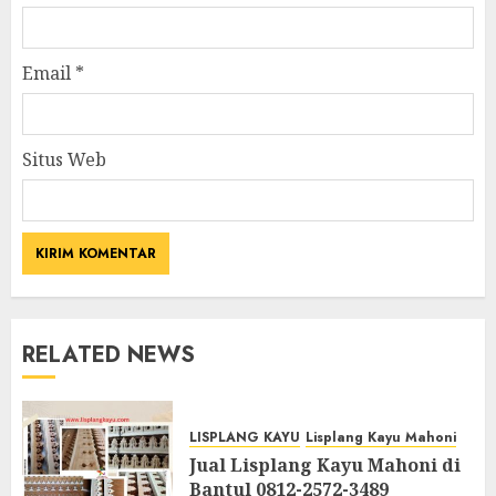
Email
*
Situs Web
RELATED NEWS
LISPLANG KAYU
Lisplang Kayu Mahoni
Jual Lisplang Kayu Mahoni di
Bantul 0812-2572-3489