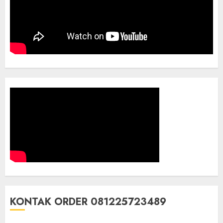
KONTAK ORDER 081225723489