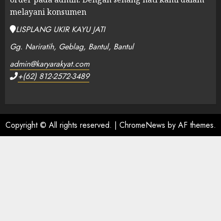
melayani konsumen
LISPLANG UKIR KAYU JATI
Gg. Nariratih, Geblag, Bantul, Bantul
admin@karyarakyat.com
+(62) 812-2572-3489
Copyright © All rights reserved.
|
ChromeNews
by AF themes.