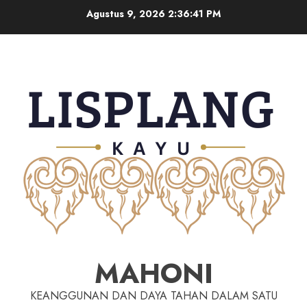
Agustus 9, 2026
2:36:42 PM
MAHONI
KEANGGUNAN DAN DAYA TAHAN DALAM SATU