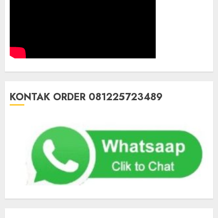
KONTAK ORDER 081225723489