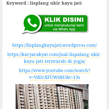
Keyword : lisplang ukir kayu jati
https://lisplangkayujati.wordpress.com/
https://karyarakyat.com/jual-lispalang-ukir-
kayu-jati-termurah-di-jogja/
https://www.youtube.com/watch?
v=VdDcXFUW6RU&t=13s