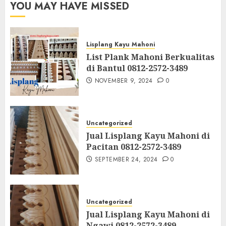
YOU MAY HAVE MISSED
Lisplang Kayu Mahoni
List Plank Mahoni Berkualitas
di Bantul 0812-2572-3489
NOVEMBER 9, 2024
0
Uncategorized
Jual Lisplang Kayu Mahoni di
Pacitan 0812-2572-3489
SEPTEMBER 24, 2024
0
Uncategorized
Jual Lisplang Kayu Mahoni di
Ngawi 0812-2572-3489