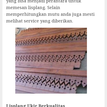
yang bisa menjadi perantara untuk
memesan lisplang. Selain
memperhitungkan mutu anda juga mesti
melihat service yang diberikan.
Lisplang Ukir Berkualitas