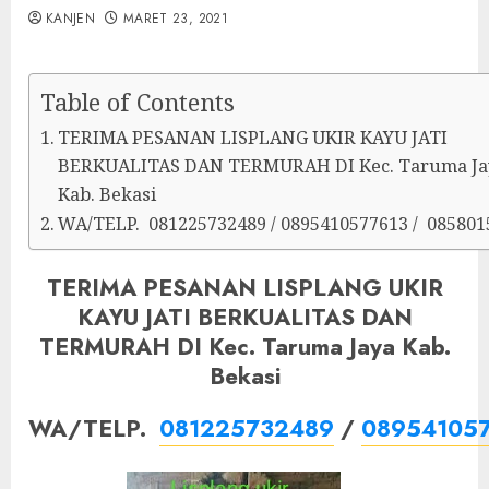
KANJEN
MARET 23, 2021
Table of Contents
TERIMA PESANAN LISPLANG UKIR KAYU JATI
BERKUALITAS DAN TERMURAH DI Kec. Taruma Ja
Kab. Bekasi
WA/TELP. 081225732489 / 0895410577613 / 085801
TERIMA PESANAN LISPLANG UKIR
KAYU JATI BERKUALITAS DAN
TERMURAH DI Kec. Taruma Jaya Kab.
Bekasi
WA/TELP.
081225732489
/
08954105