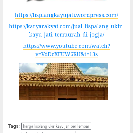
https://lisplangkayujati.wordpress.com/
https://karyarakyat.com/jual-lispalang-ukir-
kayu-jati-termurah-di-jogja/
https://www.youtube.com/watch?
v=VdDcXFUW6RU&t=13s
Tags:
harga lisplang ukir kayu jati per lembar