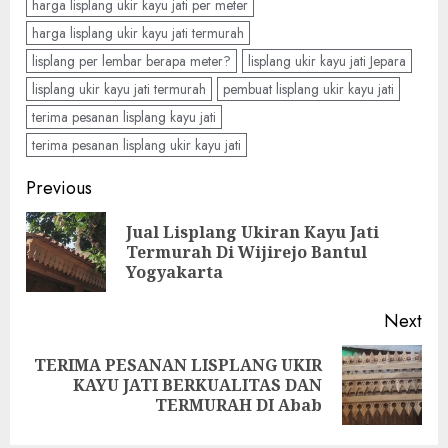
harga lisplang ukir kayu jati per meter
harga lisplang ukir kayu jati termurah
lisplang per lembar berapa meter?
lisplang ukir kayu jati Jepara
lisplang ukir kayu jati termurah
pembuat lisplang ukir kayu jati
terima pesanan lisplang kayu jati
terima pesanan lisplang ukir kayu jati
Previous
Jual Lisplang Ukiran Kayu Jati
Termurah Di Wijirejo Bantul
Yogyakarta
Next
TERIMA PESANAN LISPLANG UKIR
KAYU JATI BERKUALITAS DAN
TERMURAH DI Abab