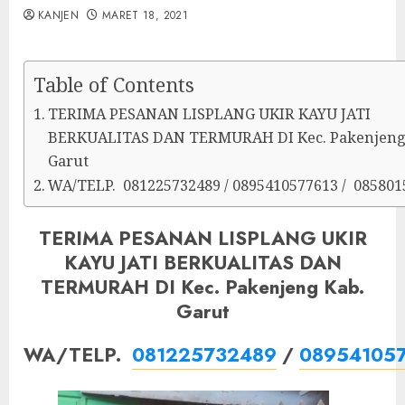
KANJEN
MARET 18, 2021
Table of Contents
TERIMA PESANAN LISPLANG UKIR KAYU JATI
BERKUALITAS DAN TERMURAH DI Kec. Pakenjeng
Garut
WA/TELP. 081225732489 / 0895410577613 / 085801
TERIMA PESANAN LISPLANG UKIR
KAYU JATI BERKUALITAS DAN
TERMURAH DI Kec. Pakenjeng Kab.
Garut
WA/TELP.
081225732489
/
08954105