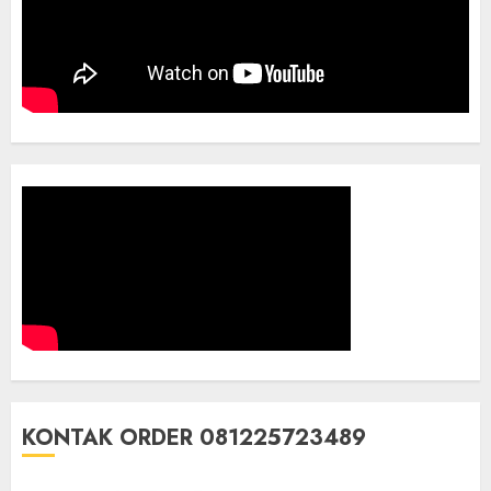
KONTAK ORDER 081225723489