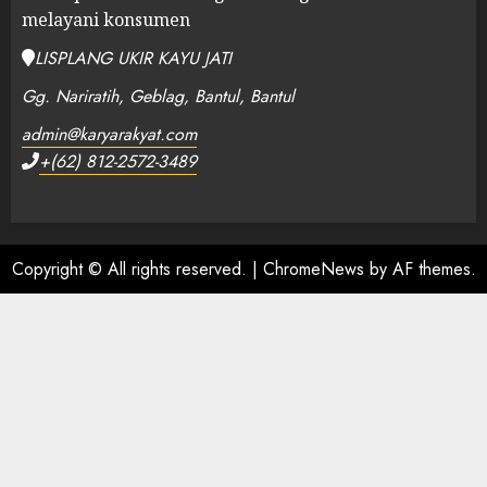
melayani konsumen
LISPLANG UKIR KAYU JATI
Gg. Nariratih, Geblag, Bantul, Bantul
admin@karyarakyat.com
+(62) 812-2572-3489
Copyright © All rights reserved.
|
ChromeNews
by AF themes.