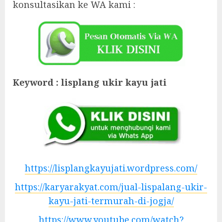
konsultasikan ke WA kami :
Keyword : lisplang ukir kayu jati
https://lisplangkayujati.wordpress.com/
https://karyarakyat.com/jual-lispalang-ukir-
kayu-jati-termurah-di-jogja/
https://www.youtube.com/watch?