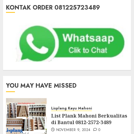
KONTAK ORDER 081225723489
YOU MAY HAVE MISSED
Lisplang Kayu Mahoni
List Plank Mahoni Berkualitas
di Bantul 0812-2572-3489
NOVEMBER 9, 2024
0