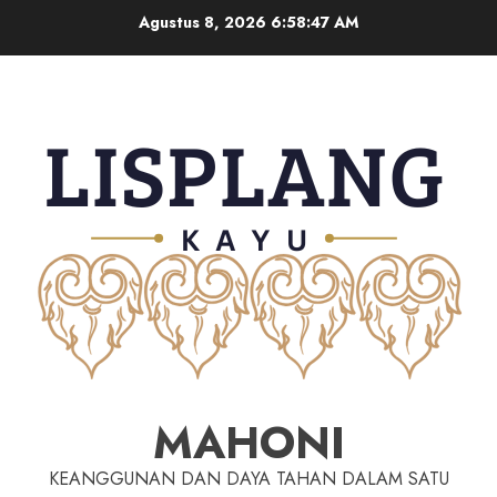
Agustus 8, 2026
6:58:48 AM
MAHONI
KEANGGUNAN DAN DAYA TAHAN DALAM SATU