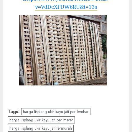
v=VdDcXFUW6RU&t=13s
Tags:
harga lisplang ukir kayu jati per lembar
harga lisplang ukir kayu jati per meter
harga lisplang ukir kayu jati termurah