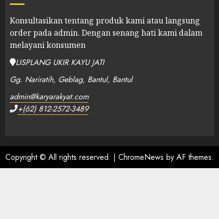
Konsultasikan tentang produk kami atau langsung
order pada admin.
Dengan senang hati kami dalam
melayani konsumen
LISPLANG UKIR KAYU JATI
Gg. Nariratih, Geblag, Bantul, Bantul
admin@karyarakyat.com
+(62) 812-2572-3489
Copyright © All rights reserved.
|
ChromeNews
by AF themes.