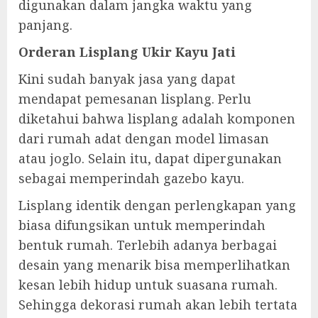
digunakan dalam jangka waktu yang
panjang.
Orderan Lisplang Ukir Kayu Jati
Kini sudah banyak jasa yang dapat
mendapat pemesanan lisplang. Perlu
diketahui bahwa lisplang adalah komponen
dari rumah adat dengan model limasan
atau joglo. Selain itu, dapat dipergunakan
sebagai memperindah gazebo kayu.
Lisplang identik dengan perlengkapan yang
biasa difungsikan untuk memperindah
bentuk rumah. Terlebih adanya berbagai
desain yang menarik bisa memperlihatkan
kesan lebih hidup untuk suasana rumah.
Sehingga dekorasi rumah akan lebih tertata