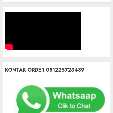
KONTAK ORDER 081225723489