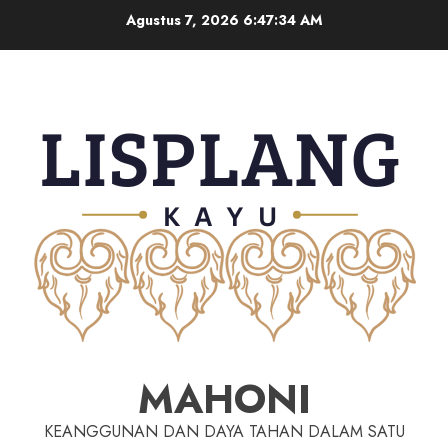
Agustus 7, 2026
6:47:35 AM
MAHONI
KEANGGUNAN DAN DAYA TAHAN DALAM SATU