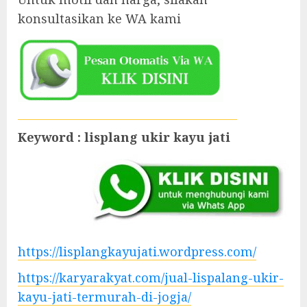
konsultasikan ke WA kami
Keyword : lisplang ukir kayu jati
https://lisplangkayujati.wordpress.com/
https://karyarakyat.com/jual-lispalang-ukir-
kayu-jati-termurah-di-jogja/