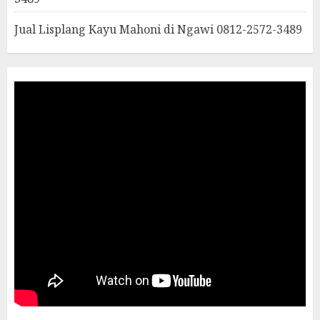
Jual Lisplang Kayu Mahoni di Ngawi 0812-2572-3489