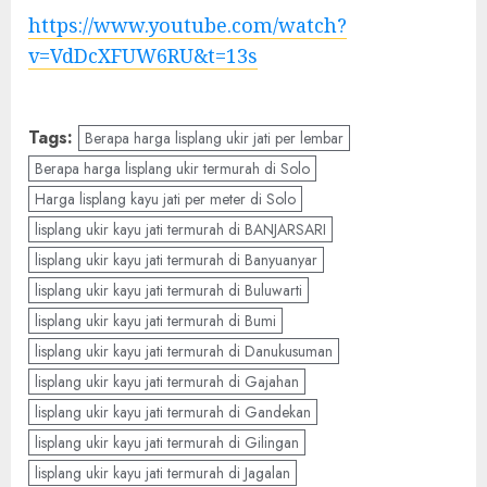
https://www.youtube.com/watch?
v=VdDcXFUW6RU&t=13s
Tags:
Berapa harga lisplang ukir jati per lembar
Berapa harga lisplang ukir termurah di Solo
Harga lisplang kayu jati per meter di Solo
lisplang ukir kayu jati termurah di BANJARSARI
lisplang ukir kayu jati termurah di Banyuanyar
lisplang ukir kayu jati termurah di Buluwarti
lisplang ukir kayu jati termurah di Bumi
lisplang ukir kayu jati termurah di Danukusuman
lisplang ukir kayu jati termurah di Gajahan
lisplang ukir kayu jati termurah di Gandekan
lisplang ukir kayu jati termurah di Gilingan
lisplang ukir kayu jati termurah di Jagalan