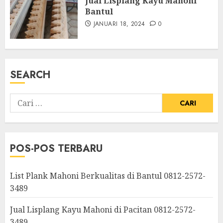
Jual Lisplang Kayu Mahoni
Bantul
JANUARI 18, 2024
0
SEARCH
POS-POS TERBARU
List Plank Mahoni Berkualitas di Bantul 0812-2572-
3489
Jual Lisplang Kayu Mahoni di Pacitan 0812-2572-
3489