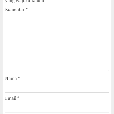
yang wajib ditandai
*
Komentar
*
Nama
*
Email
*