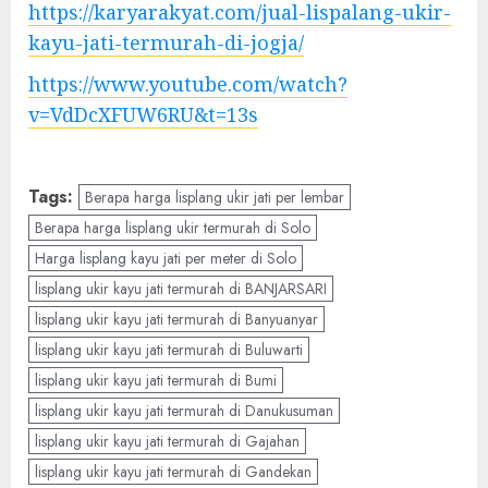
https://karyarakyat.com/jual-lispalang-ukir-
kayu-jati-termurah-di-jogja/
https://www.youtube.com/watch?
v=VdDcXFUW6RU&t=13s
Tags:
Berapa harga lisplang ukir jati per lembar
Berapa harga lisplang ukir termurah di Solo
Harga lisplang kayu jati per meter di Solo
lisplang ukir kayu jati termurah di BANJARSARI
lisplang ukir kayu jati termurah di Banyuanyar
lisplang ukir kayu jati termurah di Buluwarti
lisplang ukir kayu jati termurah di Bumi
lisplang ukir kayu jati termurah di Danukusuman
lisplang ukir kayu jati termurah di Gajahan
lisplang ukir kayu jati termurah di Gandekan