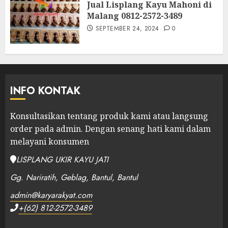
Jual Lisplang Kayu Mahoni di
Malang 0812-2572-3489
SEPTEMBER 24, 2024
0
INFO KONTAK
Konsultasikan tentang produk kami atau langsung
order pada admin.
Dengan senang hati kami dalam
melayani konsumen
LISPLANG UKIR KAYU JATI
Gg. Nariratih, Geblag, Bantul, Bantul
admin@karyarakyat.com
+(62) 812-2572-3489