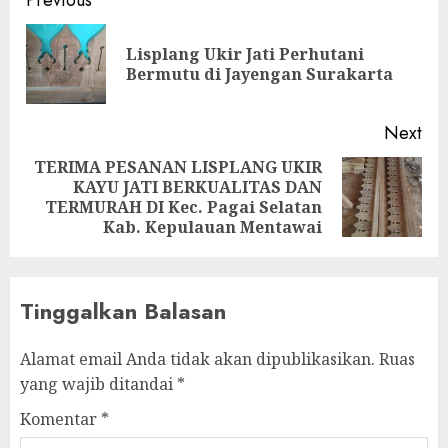
Previous
Lisplang Ukir Jati Perhutani
Bermutu di Jayengan Surakarta
Next
TERIMA PESANAN LISPLANG UKIR
KAYU JATI BERKUALITAS DAN
TERMURAH DI Kec. Pagai Selatan
Kab. Kepulauan Mentawai
Tinggalkan Balasan
Alamat email Anda tidak akan dipublikasikan.
Ruas
yang wajib ditandai
*
Komentar
*