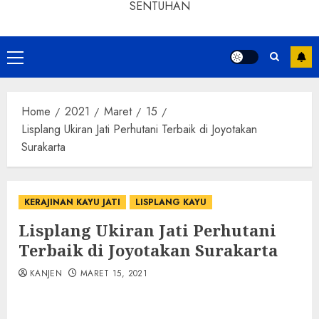
SENTUHAN
Home
2021
Maret
15
Lisplang Ukiran Jati Perhutani Terbaik di Joyotakan
Surakarta
KERAJINAN KAYU JATI
LISPLANG KAYU
Lisplang Ukiran Jati Perhutani
Terbaik di Joyotakan Surakarta
KANJEN
MARET 15, 2021