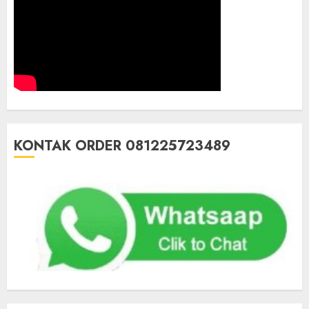
KONTAK ORDER 081225723489