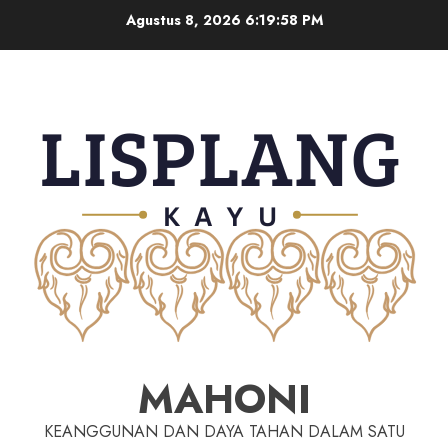
Agustus 8, 2026
6:19:59 PM
MAHONI
KEANGGUNAN DAN DAYA TAHAN DALAM SATU