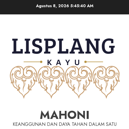
Agustus 8, 2026
5:45:41 AM
MAHONI
KEANGGUNAN DAN DAYA TAHAN DALAM SATU