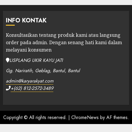
INFO KONTAK
Konsultasikan tentang produk kami atau langsung
order pada admin.
Dengan senang hati kami dalam
melayani konsumen
LISPLANG UKIR KAYU JATI
Gg. Nariratih, Geblag, Bantul, Bantul
admin@karyarakyat.com
+(62) 812-2572-3489
Copyright © All rights reserved.
|
ChromeNews
by AF themes.