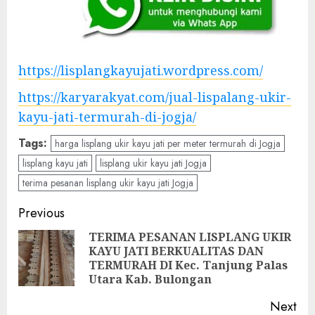
https://lisplangkayujati.wordpress.com/
https://karyarakyat.com/jual-lispalang-ukir-
kayu-jati-termurah-di-jogja/
Tags:
harga lisplang ukir kayu jati per meter termurah di Jogja
lisplang kayu jati
lisplang ukir kayu jati Jogja
terima pesanan lisplang ukir kayu jati Jogja
Previous
TERIMA PESANAN LISPLANG UKIR
KAYU JATI BERKUALITAS DAN
TERMURAH DI Kec. Tanjung Palas
Utara Kab. Bulongan
Next