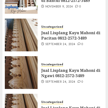
di Bantul 0812-2572-3489
NOVEMBER 9, 2024
0
Uncategorized
Jual Lisplang Kayu Mahoni di
Pacitan 0812-2572-3489
SEPTEMBER 24, 2024
0
Uncategorized
Jual Lisplang Kayu Mahoni di
Ngawi 0812-2572-3489
SEPTEMBER 24, 2024
0
Uncategorized
Jual Lisplang Kayu Mahoni di