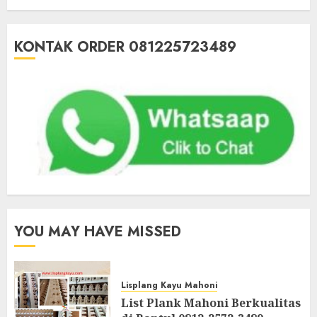
KONTAK ORDER 081225723489
YOU MAY HAVE MISSED
Lisplang Kayu Mahoni
List Plank Mahoni Berkualitas