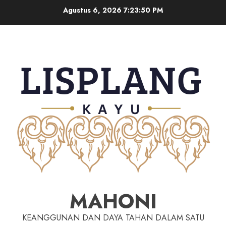
Agustus 6, 2026
7:23:51 PM
MAHONI
KEANGGUNAN DAN DAYA TAHAN DALAM SATU