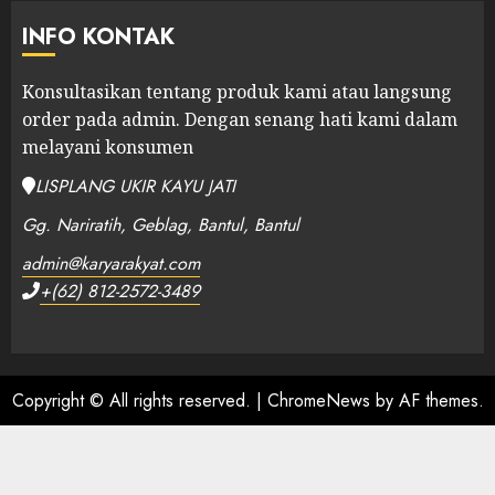
INFO KONTAK
Konsultasikan tentang produk kami atau langsung
order pada admin.
Dengan senang hati kami dalam
melayani konsumen
LISPLANG UKIR KAYU JATI
Gg. Nariratih, Geblag, Bantul, Bantul
admin@karyarakyat.com
+(62) 812-2572-3489
Copyright © All rights reserved.
|
ChromeNews
by AF themes.