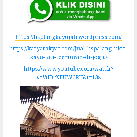
https://lisplangkayujati.wordpress.com/
https://karyarakyat.com/jual-lispalang-ukir-
kayu-jati-termurah-di-jogja/
https://www.youtube.com/watch?
v=VdDcXFUW6RU&t=13s