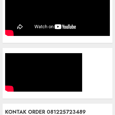
KONTAK ORDER 081225723489