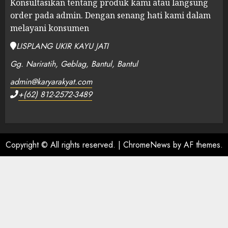
Konsultasikan tentang produk kami atau langsung
order pada admin.
Dengan senang hati kami dalam
melayani konsumen
LISPLANG UKIR KAYU JATI
Gg. Nariratih, Geblag, Bantul, Bantul
admin@karyarakyat.com
+(62) 812-2572-3489
Copyright © All rights reserved.
|
ChromeNews
by AF themes.