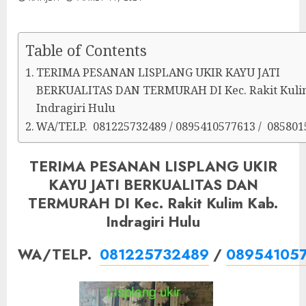
Table of Contents
TERIMA PESANAN LISPLANG UKIR KAYU JATI
BERKUALITAS DAN TERMURAH DI Kec. Rakit Kuli
Indragiri Hulu
WA/TELP. 081225732489 / 0895410577613 / 085801
TERIMA PESANAN LISPLANG UKIR
KAYU JATI BERKUALITAS DAN
TERMURAH DI Kec. Rakit Kulim Kab.
Indragiri Hulu
WA/TELP.
081225732489
/
08954105