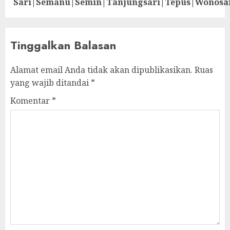
Sari|Semanu|Semin|Tanjungsari|Tepus|Wonosa
Tinggalkan Balasan
Alamat email Anda tidak akan dipublikasikan.
Ruas
yang wajib ditandai
*
Komentar
*