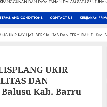
KEANGGUNAN DAN DAYA TAHAN DALAM SATU SENTUHA
TERMS AND CONDITIONS
CONTACT US
KEBIJAKAN PRIV
G UKIR KAYU JATI BERKUALITAS DAN TERMURAH DI Kec. Bal
LISPLANG UKIR
ALITAS DAN
Balusu Kab. Barru