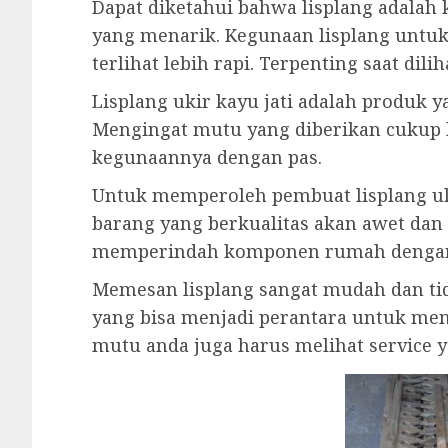
Dapat diketahui bahwa lisplang adala
yang menarik. Kegunaan lisplang untu
terlihat lebih rapi. Terpenting saat dil
Lisplang ukir kayu jati adalah produk
Mengingat mutu yang diberikan cukup 
kegunaannya dengan pas.
Untuk memperoleh pembuat lisplang uk
barang yang berkualitas akan awet dan
memperindah komponen rumah dengan
Memesan lisplang sangat mudah dan tid
yang bisa menjadi perantara untuk me
mutu anda juga harus melihat service y