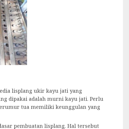
ia lisplang ukir kayu jati yang
ang dipakai adalah murni kayu jati. Perlu
 berumur tua memiliki keunggulan yang
asar pembuatan lisplang. Hal tersebut