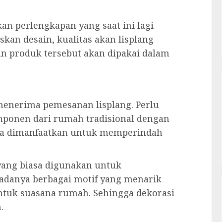
an perlengkapan yang saat ini lagi
kan desain, kualitas akan lisplang
n produk tersebut akan dipakai dalam
menerima pemesanan lisplang. Perlu
mponen dari rumah tradisional dengan
 bisa dimanfaatkan untuk memperindah
yang biasa digunakan untuk
adanya berbagai motif yang menarik
ntuk suasana rumah. Sehingga dekorasi
.