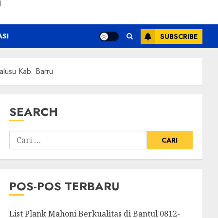
N
ASI
SUBSCRIBE
usu Kab. Barru
SEARCH
POS-POS TERBARU
List Plank Mahoni Berkualitas di Bantul 0812-