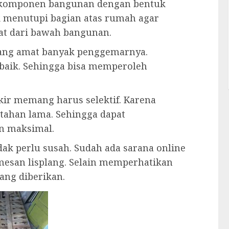
h komponen bangunan dengan bentuk
k menutupi bagian atas rumah agar
ihat dari bawah bangunan.
 yang amat banyak penggemarnya.
baik. Sehingga bisa memperoleh
ir memang harus selektif. Karena
 tahan lama. Sehingga dapat
 maksimal.
ak perlu susah. Sudah ada sarana online
mesan lisplang. Selain memperhatikan
ang diberikan.