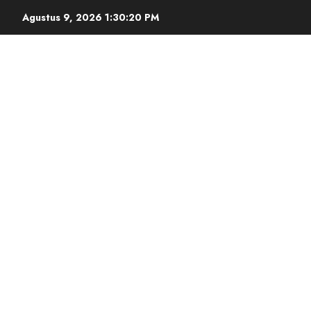
Agustus 9, 2026
1:30:21 PM