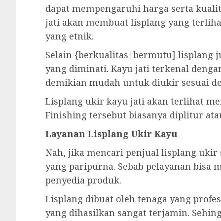
dapat mempengaruhi harga serta kualit
jati akan membuat lisplang yang terliha
yang etnik.
Selain {berkualitas|bermutu] lisplang 
yang diminati. Kayu jati terkenal deng
demikian mudah untuk diukir sesuai d
Lisplang ukir kayu jati akan terlihat m
Finishing tersebut biasanya diplitur ata
Layanan Lisplang Ukir Kayu
Nah, jika mencari penjual lisplang uki
yang paripurna. Sebab pelayanan bisa
penyedia produk.
Lisplang dibuat oleh tenaga yang profesi
yang dihasilkan sangat terjamin. Sehin