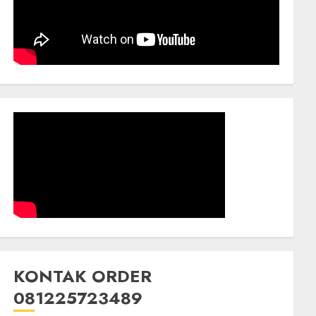
KONTAK ORDER
081225723489