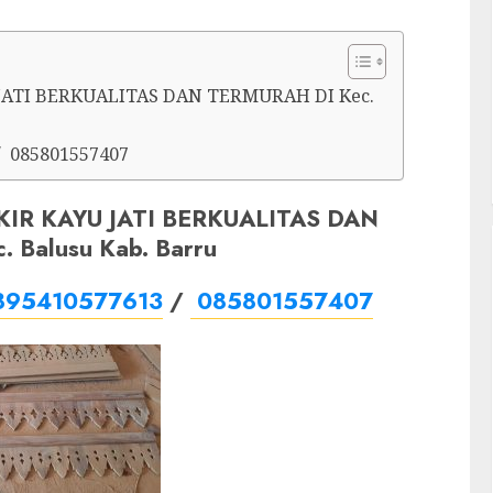
JATI BERKUALITAS DAN TERMURAH DI Kec.
/ 085801557407
IR KAYU JATI BERKUALITAS DAN
 Balusu Kab. Barru
895410577613
/
085801557407