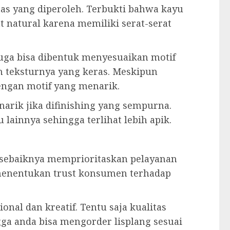
as yang diperoleh. Terbukti bahwa kayu
t natural karena memiliki serat-serat
juga bisa dibentuk menyesuaikan motif
an teksturnya yang keras. Meskipun
engan motif yang menarik.
enarik jika difinishing yang sempurna.
u lainnya sehingga terlihat lebih apik.
r sebaiknya memprioritaskan pelayanan
 menentukan trust konsumen terhadap
onal dan kreatif. Tentu saja kualitas
gga anda bisa mengorder lisplang sesuai