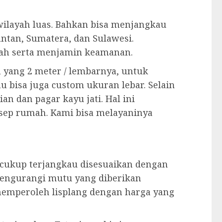
ilayah luas. Bahkan bisa menjangkau
ntan, Sumatera, dan Sulawesi.
ah serta menjamin keamanan.
n yang 2 meter / lembarnya, untuk
au bisa juga custom ukuran lebar. Selain
an dan pagar kayu jati. Hal ini
sep rumah. Kami bisa melayaninya
cukup terjangkau disesuaikan dengan
 mengurangi mutu yang diberikan
 memperoleh lisplang dengan harga yang