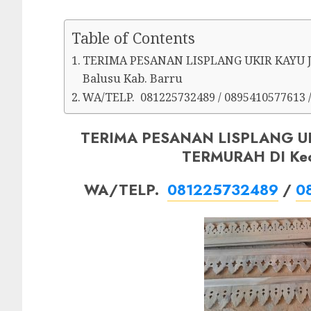
Table of Contents
TERIMA PESANAN LISPLANG UKIR KAYU 
Balusu Kab. Barru
WA/TELP. 081225732489 / 0895410577613 
TERIMA PESANAN LISPLANG UK
TERMURAH DI Kec.
WA/TELP.
081225732489
/
0