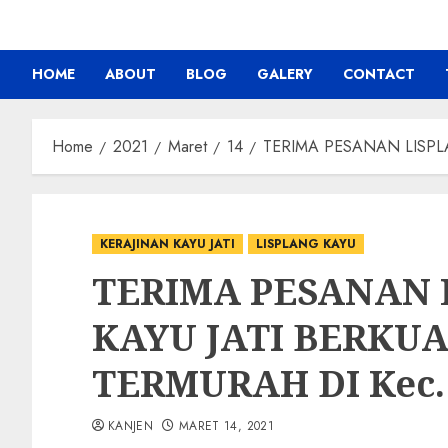
HOME
ABOUT
BLOG
GALERY
CONTACT
Home
2021
Maret
14
TERIMA PESANAN LISPLAN
KERAJINAN KAYU JATI
LISPLANG KAYU
TERIMA PESANAN 
KAYU JATI BERKU
TERMURAH DI Kec. 
KANJEN
MARET 14, 2021