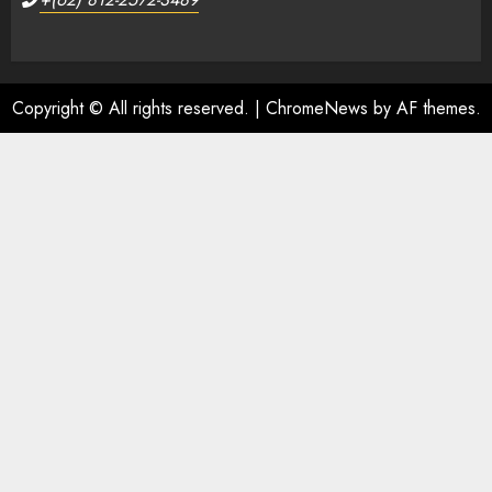
Copyright © All rights reserved.
|
ChromeNews
by AF themes.