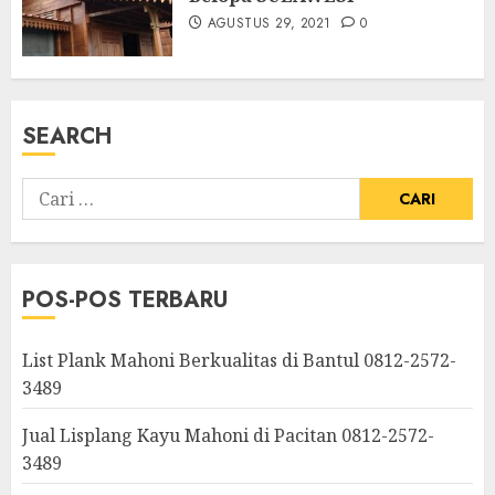
AGUSTUS 29, 2021
0
SEARCH
POS-POS TERBARU
List Plank Mahoni Berkualitas di Bantul 0812-2572-
3489
Jual Lisplang Kayu Mahoni di Pacitan 0812-2572-
3489