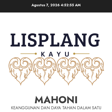
Agustus 7, 2026
4:52:56 AM
MAHONI
KEANGGUNAN DAN DAYA TAHAN DALAM SATU