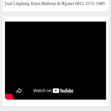
Jual Lisplang Kayu Mahoni di Ngawi 0812-2572-3489