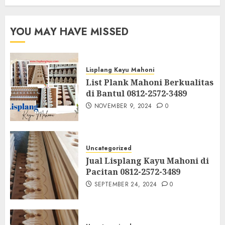
YOU MAY HAVE MISSED
Lisplang Kayu Mahoni
List Plank Mahoni Berkualitas
di Bantul 0812-2572-3489
NOVEMBER 9, 2024
0
Uncategorized
Jual Lisplang Kayu Mahoni di
Pacitan 0812-2572-3489
SEPTEMBER 24, 2024
0