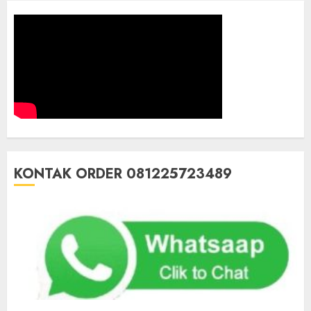
KONTAK ORDER 081225723489