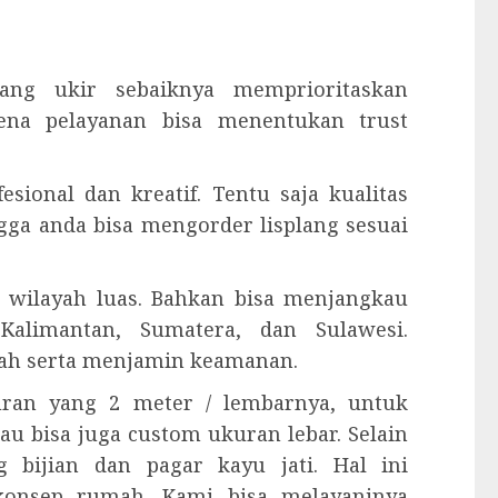
lang ukir sebaiknya memprioritaskan
ena pelayanan bisa menentukan trust
esional dan kreatif. Tentu saja kualitas
ngga anda bisa mengorder lisplang sesuai
 wilayah luas. Bahkan bisa menjangkau
Kalimantan, Sumatera, dan Sulawesi.
ah serta menjamin keamanan.
kuran yang 2 meter / lembarnya, untuk
tau bisa juga custom ukuran lebar. Selain
 bijian dan pagar kayu jati. Hal ini
konsep rumah. Kami bisa melayaninya