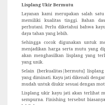
Lisplang Ukir Bermutu
Layanan kami merupakan salah satu 
memiliki kualitas tinggi. Bahan d
perhutani. Perlu diketahui bahwa kay
daya tahan yang lebih.
Sehingga cocok digunakan untuk mo
menjadikan harga serta mutu yang dip
akan menghasilkan lisplang yang terl
yang unik.
Selain {berkualitas|bermutu] lisplan
yang diminati. Kayu jati dikenali deng
mudah untuk diukir sesuai dengan moti
Lisplang ukir kayu jati akan terlihat
sempurna. Finishing tersebut biasanya