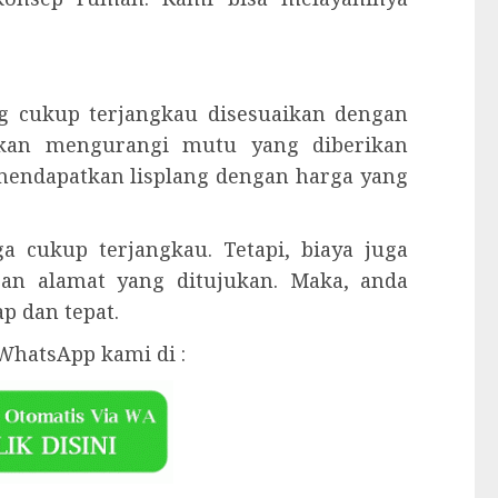
g cukup terjangkau disesuaikan dengan
 akan mengurangi mutu yang diberikan
 mendapatkan lisplang dengan harga yang
 cukup terjangkau. Tetapi, biaya juga
gan alamat yang ditujukan. Maka, anda
p dan tepat.
WhatsApp kami di :