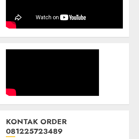
KONTAK ORDER
081225723489