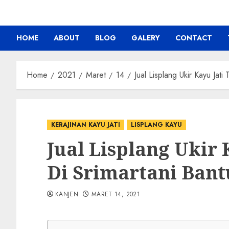
HOME
ABOUT
BLOG
GALERY
CONTACT
Home
2021
Maret
14
Jual Lisplang Ukir Kayu Jati
KERAJINAN KAYU JATI
LISPLANG KAYU
Jual Lisplang Ukir
Di Srimartani Bant
KANJEN
MARET 14, 2021