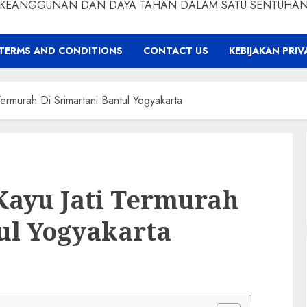
KEANGGUNAN DAN DAYA TAHAN DALAM SATU SENTUHA
TERMS AND CONDITIONS
CONTACT US
KEBIJAKAN PRIV
 Termurah Di Srimartani Bantul Yogyakarta
 Kayu Jati Termurah
ul Yogyakarta