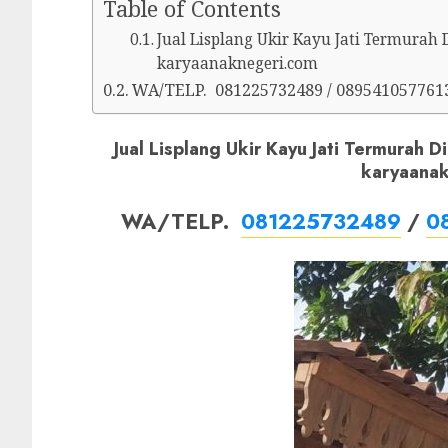
Table of Contents
Jual Lisplang Ukir Kayu Jati Termurah 
karyaanaknegeri.com
WA/TELP. 081225732489 / 089541057761
Jual Lisplang Ukir Kayu Jati Termurah D
karyaana
WA/TELP.
081225732489
/
0