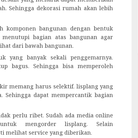
ah. Sehingga dekorasi rumah akan lebih
alah komponen bangunan dengan bentuk
k menutupi bagian atas bangunan agar
rlihat dari bawah bangunan.
duk yang banyak sekali penggemarnya.
kup bagus. Sehingga bisa memperoleh
ir memang harus selektif. lisplang yang
a. Sehingga dapat mempercantik bagian
dak perlu ribet. Sudah ada media online
ntuk mengorder lisplang. Selain
 melihat service yang diberikan.