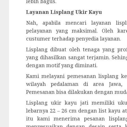
lebih bagus.
Layanan Lisplang Ukir Kayu
Nah, apabila mencari layanan lisp
pelayanan yang maksimal. Oleh kar
custumer terhadap penyedia layanan.
Lisplang dibuat oleh tenaga yang prof
yang dihasilkan sangat terjamin. Sehi
dengan motif yang diminati.
Kami melayani pemesanan lisplang ke
wilayah pedalaman di area Jawa, 
Pemesanan bisa dilakukan dengan mud
Lisplang ukir kayu jati memiliki u
lebarnya 22 – 26 cm dengan list kayu a
itu kami menerima pesanan lisplang
menyesuaikan dengan desain serta 