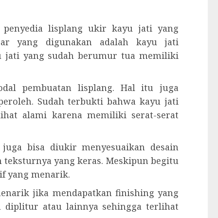
penyedia lisplang ukir kayu jati yang
asar yang digunakan adalah kayu jati
u jati yang sudah berumur tua memiliki
dal pembuatan lisplang. Hal itu juga
eroleh. Sudah terbukti bahwa kayu jati
ihat alami karena memiliki serat-serat
g juga bisa diukir menyesuaikan desain
an teksturnya yang keras. Meskipun begitu
f yang menarik.
 menarik jika mendapatkan finishing yang
 diplitur atau lainnya sehingga terlihat