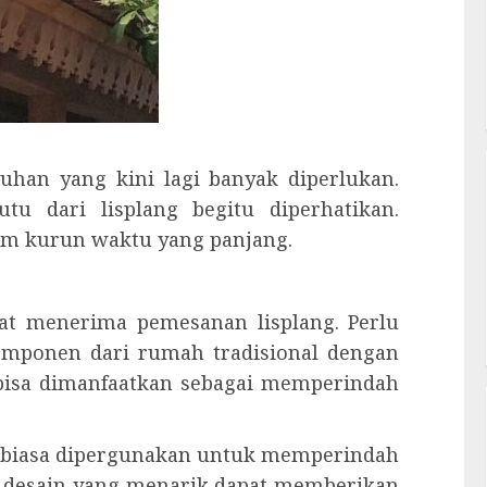
tuhan yang kini lagi banyak diperlukan.
u dari lisplang begitu diperhatikan.
am kurun waktu yang panjang.
at menerima pemesanan lisplang. Perlu
omponen dari rumah tradisional dengan
, bisa dimanfaatkan sebagai memperindah
ng biasa dipergunakan untuk memperindah
k desain yang menarik dapat memberikan