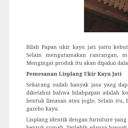
Bilah Papan ukir kayu jati yaitu kebu
Selain mengutamakan rancangan, mut
Mengingat produk itu akan dipakai dal
Pemesanan Lisplang Ukir Kayu Jati
Sekarang sudah banyak jasa yang dap
diketahui bahwa bilahpapan adalah k
bentuk limasan atau joglo. Selain itu
gazebo kayu.
Lisplang identik dengan furniture ya
bentuk rumah. Terlebih adanya banya