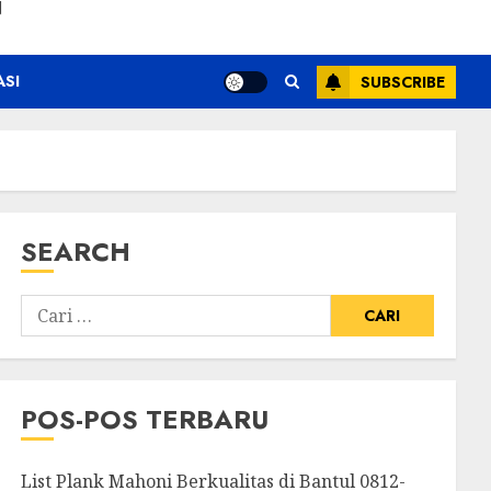
N
ASI
SUBSCRIBE
SEARCH
POS-POS TERBARU
List Plank Mahoni Berkualitas di Bantul 0812-