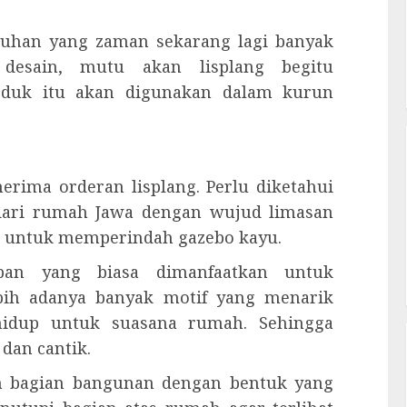
utuhan yang zaman sekarang lagi banyak
 desain, mutu akan lisplang begitu
oduk itu akan digunakan dalam kurun
nerima orderan lisplang. Perlu diketahui
dari rumah Jawa dengan wujud limasan
kan untuk memperindah gazebo kayu.
apan yang biasa dimanfaatkan untuk
bih adanya banyak motif yang menarik
hidup untuk suasana rumah. Sehingga
 dan cantik.
ah bagian bangunan dengan bentuk yang