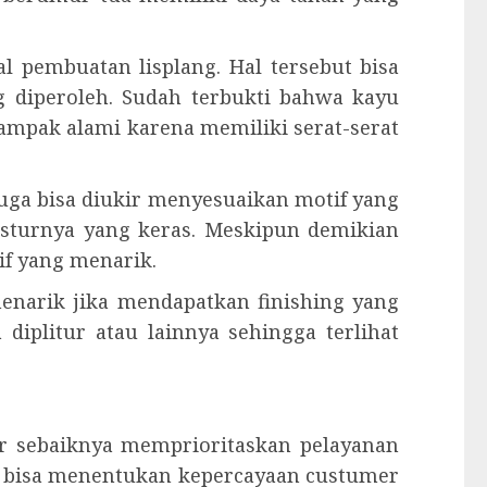
 pembuatan lisplang. Hal tersebut bisa
 diperoleh. Sudah terbukti bahwa kayu
nampak alami karena memiliki serat-serat
juga bisa diukir menyesuaikan motif yang
eksturnya yang keras. Meskipun demikian
f yang menarik.
 menarik jika mendapatkan finishing yang
 diplitur atau lainnya sehingga terlihat
kir sebaiknya memprioritaskan pelayanan
n bisa menentukan kepercayaan custumer