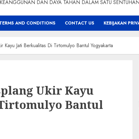
KEANGGUNAN DAN DAYA TAHAN DALAM SATU SENTUHA
TERMS AND CONDITIONS
CONTACT US
KEBIJAKAN PRIV
r Kayu Jati Berkualitas Di Tirtomulyo Bantul Yogyakarta
splang Ukir Kayu
 Tirtomulyo Bantul