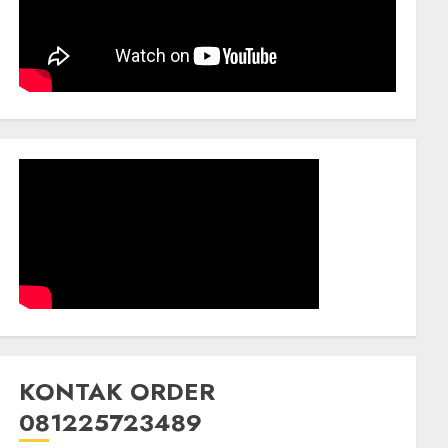
KONTAK ORDER
081225723489