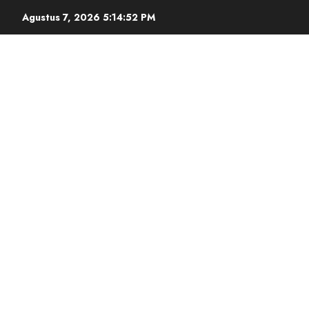
Agustus 7, 2026
5:14:52 PM