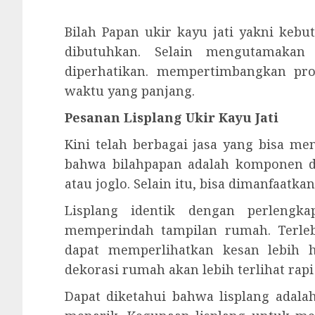
Bilah Papan ukir kayu jati yakni keb
dibutuhkan. Selain mengutamakan
diperhatikan. mempertimbangkan pr
waktu yang panjang.
Pesanan Lisplang Ukir Kayu Jati
Kini telah berbagai jasa yang bisa me
bahwa bilahpapan adalah komponen 
atau joglo. Selain itu, bisa dimanfaat
Lisplang identik dengan perlengk
memperindah tampilan rumah. Terle
dapat memperlihatkan kesan lebih 
dekorasi rumah akan lebih terlihat rapi
Dapat diketahui bahwa lisplang adal