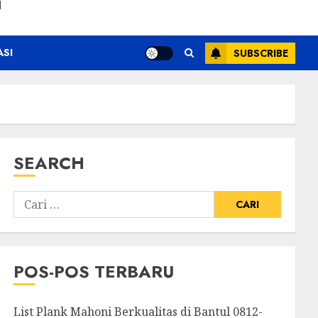
N
ASI
SUBSCRIBE
SEARCH
POS-POS TERBARU
List Plank Mahoni Berkualitas di Bantul 0812-