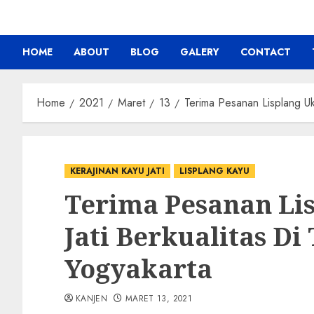
HOME
ABOUT
BLOG
GALERY
CONTACT
Home
2021
Maret
13
Terima Pesanan Lisplang Uki
KERAJINAN KAYU JATI
LISPLANG KAYU
Terima Pesanan Li
Jati Berkualitas Di
Yogyakarta
KANJEN
MARET 13, 2021