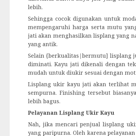
lebih.
Sehingga cocok digunakan untuk modal
mempengaruhi harga serta mutu yang
jati akan menghasilkan lisplang yang 
yang antik.
Selain {berkualitas|bermutu] lisplang 
diminati. Kayu jati dikenali dengan t
mudah untuk diukir sesuai dengan moti
Lisplang ukir kayu jati akan terlihat
sempurna. Finishing tersebut biasanya
lebih bagus.
Pelayanan Lisplang Ukir Kayu
Nah, jika mencari penjual lisplang u
yang paripurna. Oleh karena pelayana