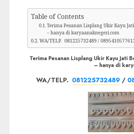
Table of Contents
Terima Pesanan Lisplang Ukir Kayu Jat
– hanya di karyaanaknegeri.com
WA/TELP. 081225732489 / 089541057761
Terima Pesanan Lisplang Ukir Kayu Jati B
– hanya di kar
WA/TELP.
081225732489
/
0