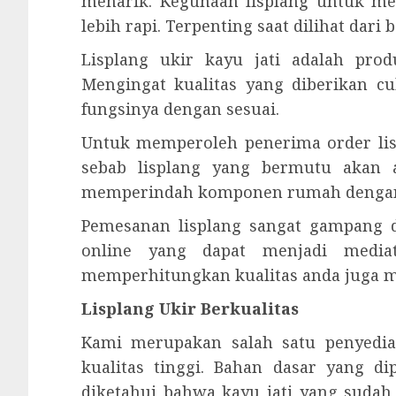
menarik. Kegunaan lisplang untuk me
lebih rapi. Terpenting saat dilihat dar
Lisplang ukir kayu jati adalah pro
Mengingat kualitas yang diberikan c
fungsinya dengan sesuai.
Untuk memperoleh penerima order lis
sebab lisplang yang bermutu akan 
memperindah komponen rumah dengan
Pemesanan lisplang sangat gampang 
online yang dapat menjadi media
memperhitungkan kualitas anda juga me
Lisplang Ukir Berkualitas
Kami merupakan salah satu penyedia 
kualitas tinggi. Bahan dasar yang di
diketahui bahwa kayu jati yang suda