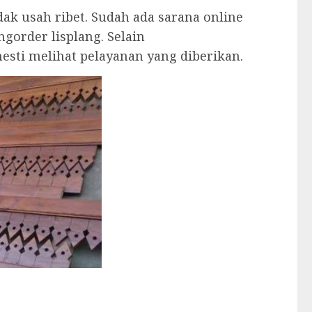
ak usah ribet. Sudah ada sarana online
gorder lisplang. Selain
sti melihat pelayanan yang diberikan.