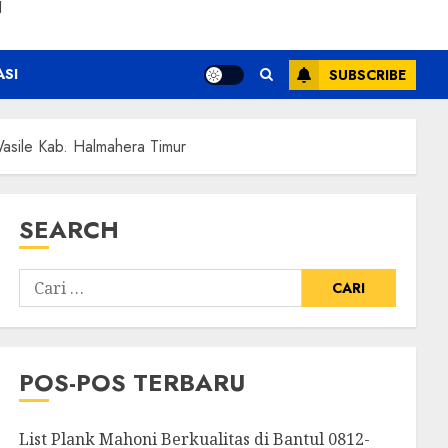
N
ASI
SUBSCRIBE
le Kab. Halmahera Timur
SEARCH
POS-POS TERBARU
List Plank Mahoni Berkualitas di Bantul 0812-