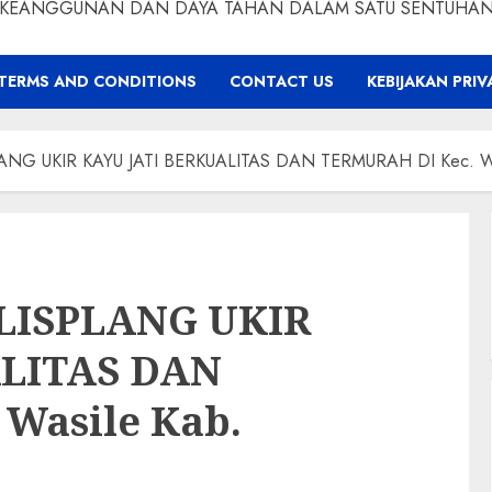
KEANGGUNAN DAN DAYA TAHAN DALAM SATU SENTUHA
TERMS AND CONDITIONS
CONTACT US
KEBIJAKAN PRIV
G UKIR KAYU JATI BERKUALITAS DAN TERMURAH DI Kec. Wasi
LISPLANG UKIR
ALITAS DAN
Wasile Kab.