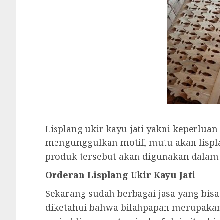
Lisplang ukir kayu jati yakni keperluan 
mengunggulkan motif, mutu akan lispla
produk tersebut akan digunakan dalam 
Orderan Lisplang Ukir Kayu Jati
Sekarang sudah berbagai jasa yang bis
diketahui bahwa bilahpapan merupaka