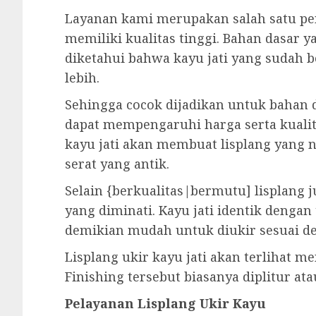
Layanan kami merupakan salah satu peny
memiliki kualitas tinggi. Bahan dasar ya
diketahui bahwa kayu jati yang sudah 
lebih.
Sehingga cocok dijadikan untuk bahan d
dapat mempengaruhi harga serta kualit
kayu jati akan membuat lisplang yang 
serat yang antik.
Selain {berkualitas|bermutu] lisplang 
yang diminati. Kayu jati identik denga
demikian mudah untuk diukir sesuai d
Lisplang ukir kayu jati akan terlihat m
Finishing tersebut biasanya diplitur ata
Pelayanan Lisplang Ukir Kayu