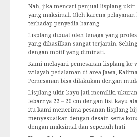
Nah, jika mencari penjual lisplang uki
yang maksimal. Oleh karena pelayanan
terhadap penyedia barang.
Lisplang dibuat oleh tenaga yang profesi
yang dihasilkan sangat terjamin. Sehin
dengan motif yang diminati.
Kami melayani pemesanan lisplang ke w
wilayah pedalaman di area Jawa, Kalima
Pemesanan bisa dilakukan dengan mud
Lisplang ukir kayu jati memiliki ukura
lebarnya 22 – 26 cm dengan list kayu at
itu kami menerima pesanan lisplang biji
menyesuaikan dengan desain serta kon
dengan maksimal dan sepenuh hati.