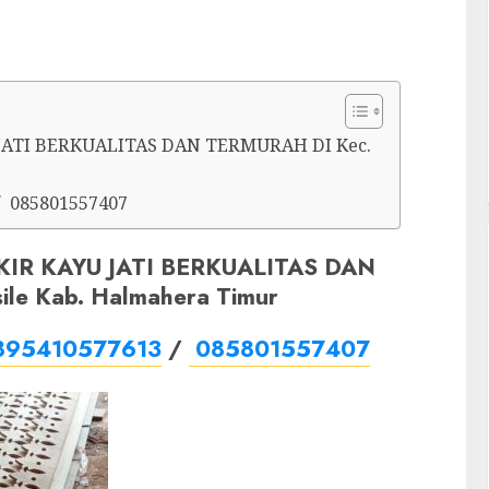
JATI BERKUALITAS DAN TERMURAH DI Kec.
/ 085801557407
IR KAYU JATI BERKUALITAS DAN
le Kab. Halmahera Timur
895410577613
/
085801557407