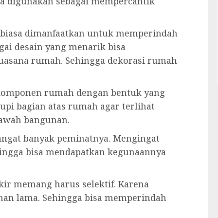
bisa digunakan sebagai mempercantik
g biasa dimanfaatkan untuk memperindah
gai desain yang menarik bisa
uasana rumah. Sehingga dekorasi rumah
h komponen rumah dengan bentuk yang
pi bagian atas rumah agar terlihat
 bawah bangunan.
 sangat banyak peminatnya. Mengingat
ehingga bisa mendapatkan kegunaannya
ir memang harus selektif. Karena
han lama. Sehingga bisa memperindah