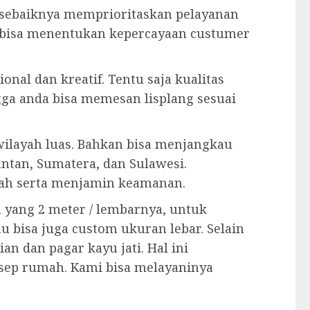
r sebaiknya memprioritaskan pelayanan
 bisa menentukan kepercayaan custumer
onal dan kreatif. Tentu saja kualitas
gga anda bisa memesan lisplang sesuai
ilayah luas. Bahkan bisa menjangkau
ntan, Sumatera, dan Sulawesi.
ah serta menjamin keamanan.
n yang 2 meter / lembarnya, untuk
au bisa juga custom ukuran lebar. Selain
an dan pagar kayu jati. Hal ini
sep rumah. Kami bisa melayaninya