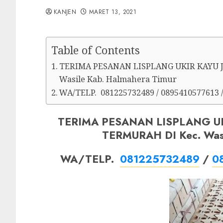
KANJEN
MARET 13, 2021
Table of Contents
TERIMA PESANAN LISPLANG UKIR KAYU 
Wasile Kab. Halmahera Timur
WA/TELP. 081225732489 / 0895410577613 
TERIMA PESANAN LISPLANG UK
TERMURAH DI Kec. Wasi
WA/TELP.
081225732489
/
0