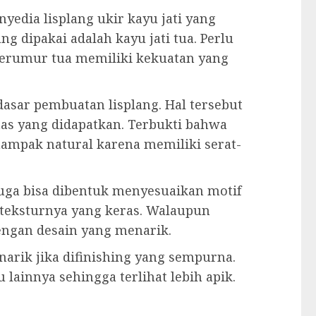
edia lisplang ukir kayu jati yang
ng dipakai adalah kayu jati tua. Perlu
berumur tua memiliki kekuatan yang
asar pembuatan lisplang. Hal tersebut
as yang didapatkan. Terbukti bahwa
nampak natural karena memiliki serat-
juga bisa dibentuk menyesuaikan motif
n teksturnya yang keras. Walaupun
engan desain yang menarik.
enarik jika difinishing yang sempurna.
u lainnya sehingga terlihat lebih apik.