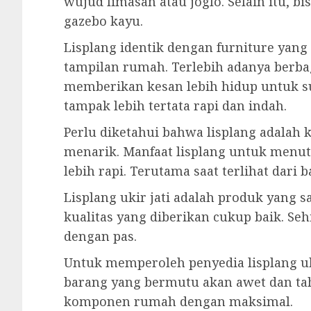
wujud limasan atau joglo. Selain itu, 
gazebo kayu.
Lisplang identik dengan furniture yan
tampilan rumah. Terlebih adanya berba
memberikan kesan lebih hidup untuk s
tampak lebih tertata rapi dan indah.
Perlu diketahui bahwa lisplang adala
menarik. Manfaat lisplang untuk menutu
lebih rapi. Terutama saat terlihat dari
Lisplang ukir jati adalah produk yang
kualitas yang diberikan cukup baik. S
dengan pas.
Untuk memperoleh penyedia lisplang uk
barang yang bermutu akan awet dan ta
komponen rumah dengan maksimal.