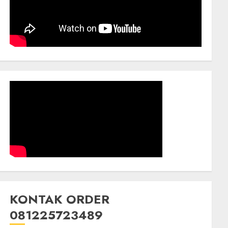
KONTAK ORDER
081225723489