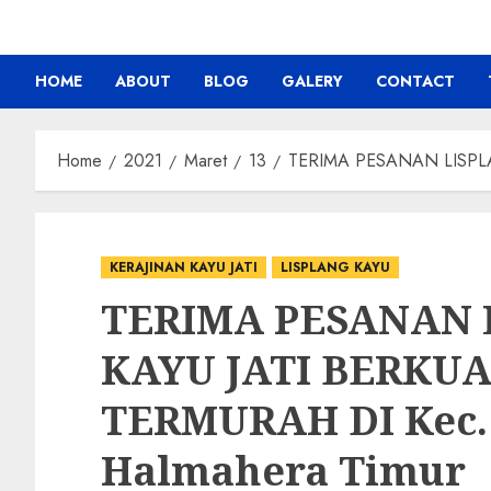
HOME
ABOUT
BLOG
GALERY
CONTACT
Home
2021
Maret
13
TERIMA PESANAN LISPLAN
KERAJINAN KAYU JATI
LISPLANG KAYU
TERIMA PESANAN 
KAYU JATI BERKU
TERMURAH DI Kec. 
Halmahera Timur