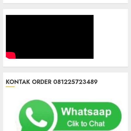
KONTAK ORDER 081225723489