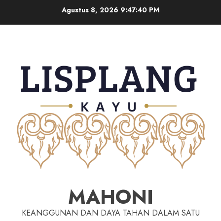
Agustus 8, 2026
9:47:41 PM
MAHONI
KEANGGUNAN DAN DAYA TAHAN DALAM SATU