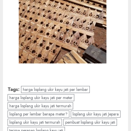
Tags:
harga lisplang ukir kayu jati per lembar
harga lisplang ukir kayu jati per meter
harga lisplang ukir kayu jati termurah
lisplang per lembar berapa meter?
lisplang ukir kayu jati Jepara
lisplang ukir kayu jati termurah
pembuat lisplang ukir kayu jati
terima pesanan lisplang kayu jati