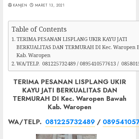
KANJEN
MARET 13, 2021
Table of Contents
TERIMA PESANAN LISPLANG UKIR KAYU JATI
BERKUALITAS DAN TERMURAH DI Kec. Waropen 
Kab. Waropen
WA/TELP. 081225732489 / 0895410577613 / 085801
TERIMA PESANAN LISPLANG UKIR
KAYU JATI BERKUALITAS DAN
TERMURAH DI Kec. Waropen Bawah
Kab. Waropen
WA/TELP.
081225732489
/
08954105