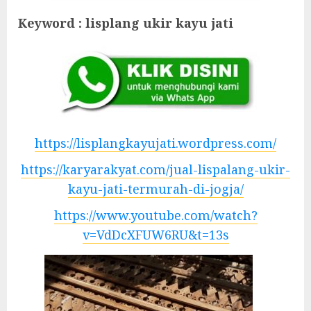
Keyword : lisplang ukir kayu jati
https://lisplangkayujati.wordpress.com/
https://karyarakyat.com/jual-lispalang-ukir-
kayu-jati-termurah-di-jogja/
https://www.youtube.com/watch?
v=VdDcXFUW6RU&t=13s