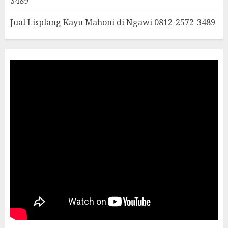
3489
Jual Lisplang Kayu Mahoni di Ngawi 0812-2572-3489