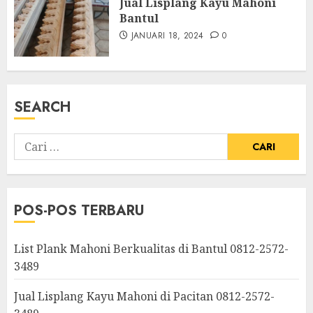
Jual Lisplang Kayu Mahoni
Bantul
JANUARI 18, 2024
0
SEARCH
POS-POS TERBARU
List Plank Mahoni Berkualitas di Bantul 0812-2572-
3489
Jual Lisplang Kayu Mahoni di Pacitan 0812-2572-