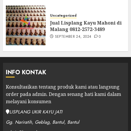
Uncategorized
Jual Lisplang Kayu Mahoni di
Malang 0812-2572-3489
SEPTEMBER 24, 2024
0
INFO KONTAK
Konsultasikan tentang produk kami atau langsung
order pada admin.
Dengan senang hati kami dalam
melayani konsumen
LISPLANG UKIR KAYU JATI
Gg. Nariratih, Geblag, Bantul, Bantul