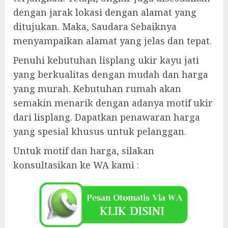
dengan jarak lokasi dengan alamat yang
ditujukan. Maka, Saudara Sebaiknya
menyampaikan alamat yang jelas dan tepat.
Penuhi kebutuhan lisplang ukir kayu jati
yang berkualitas dengan mudah dan harga
yang murah. Kebutuhan rumah akan
semakin menarik dengan adanya motif ukir
dari lisplang. Dapatkan penawaran harga
yang spesial khusus untuk pelanggan.
Untuk motif dan harga, silakan
konsultasikan ke WA kami :