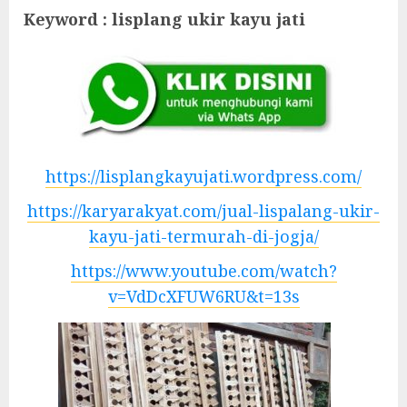
Keyword : lisplang ukir kayu jati
https://lisplangkayujati.wordpress.com/
https://karyarakyat.com/jual-lispalang-ukir-
kayu-jati-termurah-di-jogja/
https://www.youtube.com/watch?
v=VdDcXFUW6RU&t=13s