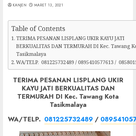
KANJEN
MARET 13, 2021
Table of Contents
TERIMA PESANAN LISPLANG UKIR KAYU JATI
BERKUALITAS DAN TERMURAH DI Kec. Tawang K
Tasikmalaya
WA/TELP. 081225732489 / 0895410577613 / 085801
TERIMA PESANAN LISPLANG UKIR
KAYU JATI BERKUALITAS DAN
TERMURAH DI Kec. Tawang Kota
Tasikmalaya
WA/TELP.
081225732489
/
08954105