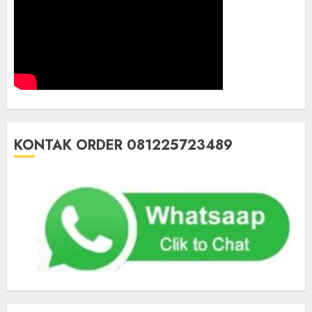
KONTAK ORDER 081225723489