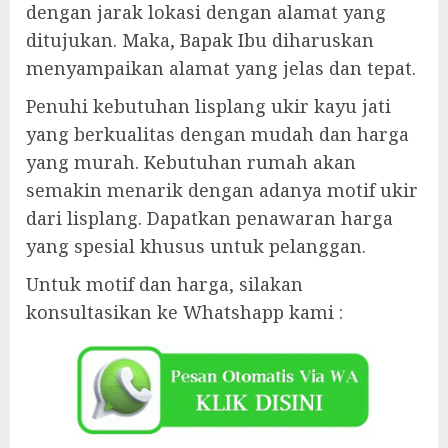
dengan jarak lokasi dengan alamat yang
ditujukan. Maka, Bapak Ibu diharuskan
menyampaikan alamat yang jelas dan tepat.
Penuhi kebutuhan lisplang ukir kayu jati
yang berkualitas dengan mudah dan harga
yang murah. Kebutuhan rumah akan
semakin menarik dengan adanya motif ukir
dari lisplang. Dapatkan penawaran harga
yang spesial khusus untuk pelanggan.
Untuk motif dan harga, silakan
konsultasikan ke Whatshapp kami :